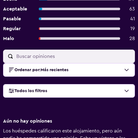
Aceptable
63
Pasable
41
Regular
19
Malo
28
Ordenar por
:
Más recientes
Todos los filtros
Aún no hay opiniones
Los huéspedes calificaron este alojamiento, pero aún