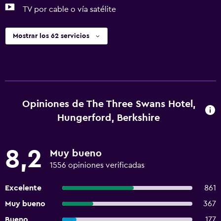
TV por cable o vía satélite
Mostrar los 62 servicios
Opiniones de The Three Swans Hotel,
Hungerford, Berkshire
8,2
Muy bueno
1556 opiniones verificadas
Excelente
861
Muy bueno
367
Bueno
177