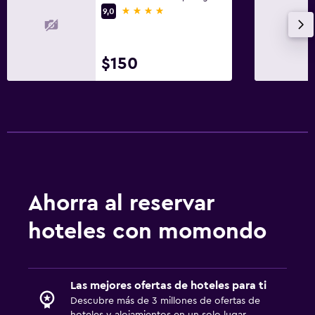
4 estrellas
9,0
$150
Ahorra al reservar
hoteles con momondo
Las mejores ofertas de hoteles para ti
Descubre más de 3 millones de ofertas de
hoteles y alojamientos en un solo lugar.