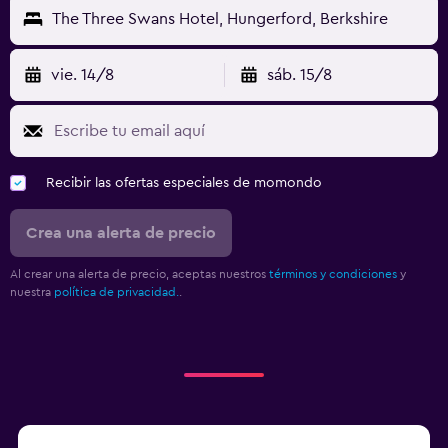
The Three Swans Hotel, Hungerford, Berkshire
vie. 14/8
sáb. 15/8
Recibir las ofertas especiales de momondo
Crea una alerta de precio
Al crear una alerta de precio, aceptas nuestros
términos y condiciones
y
nuestra
política de privacidad.
.