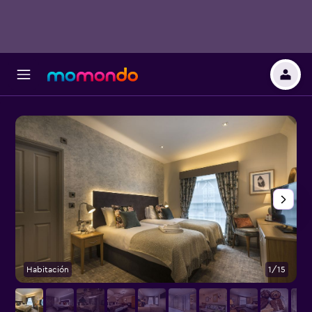
Habitación
1/15
O