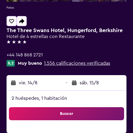
Fotos
The Three Swans Hotel, Hungerford, Berkshire
Hotel de 4 estrellas con Restaurante
4 estrellas
+44 148 868 2721
Muy bueno
1.556 calificaciones verificadas
8,2
vie. 14/8
-
sáb. 15/8
2 huéspedes, 1 habitación
Buscar