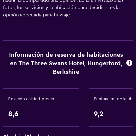
nadie ha compartido una opinión. Echa un vistazo a las
fotos, los servicios y la ubicación para decidir si es la
opción adecuada para tu viaje.
Información de reserva de habitaciones
en The Three Swans Hotel, Hungerford,
Berkshire
Relación calidad-precio
Puntuación de la ubi
8,6
9,2