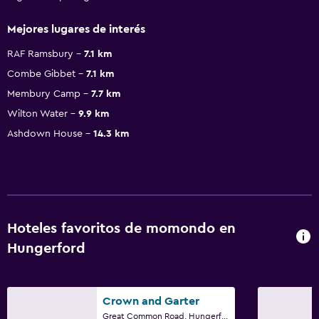
Mejores lugares de interés
RAF Ramsbury
7.1 km
Combe Gibbet
7.1 km
Membury Camp
7.7 km
Wilton Water
9.9 km
Ashdown House
14.3 km
Hoteles favoritos de momondo en
Hungerford
Crown and Garter
Great Common Road, Hungerford