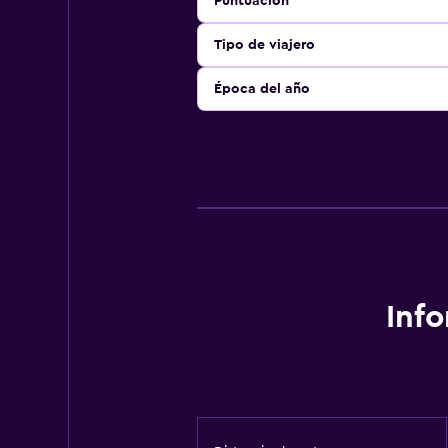
Puntuación
Tipo de viajero
Época del año
Inf