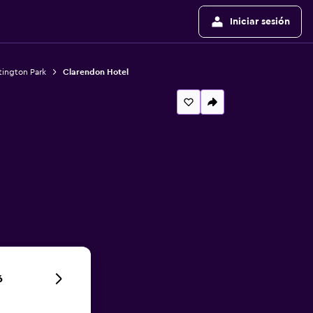
Iniciar sesión
tington Park
Clarendon Hotel
6