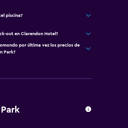
el piscina?
eck-out en Clarendon Hotel?
omondo por última vez los precios de
n Park?
 Park