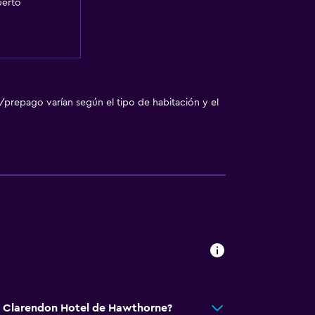
uerto
/prepago varían según el tipo de habitación y el
tá Clarendon Hotel de Hawthorne?