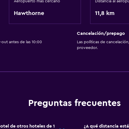
Aeropuerto más cercano
Distancia al aerop
Hawthorne
11,8 km
Cancelación/prepago
out antes de las 10:00
Las políticas de cancelación
proveedor.
Preguntas frecuentes
otel de otros hoteles de 1
¿A qué distancia es