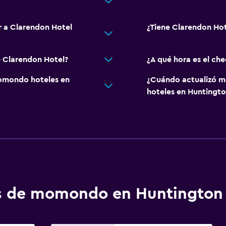
r a Clarendon Hotel
¿Tiene Clarendon Hot
e Clarendon Hotel?
¿A qué hora es el ch
omondo hoteles en
¿Cuándo actualizó m
hoteles en Huntingto
os de momondo en Huntington