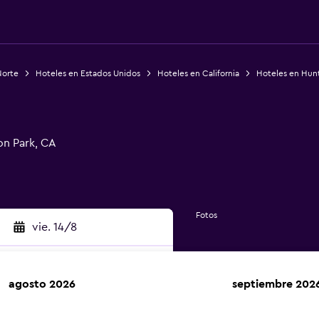
Norte
Hoteles en Estados Unidos
Hoteles en California
Hoteles en Hun
n Park, CA
Fotos
vie. 14/8
agosto 2026
septiembre 202
car