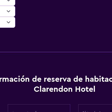
ormación de reserva de habita
Clarendon Hotel