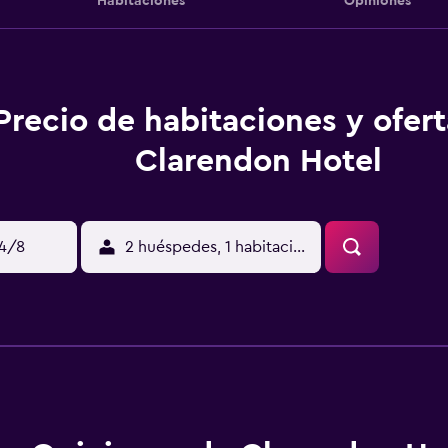
Habitaciones
Opiniones
Precio de habitaciones y ofer
Clarendon Hotel
14/8
2 huéspedes, 1 habitación