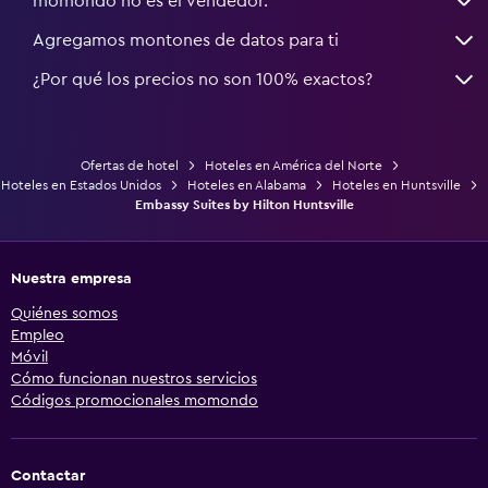
momondo no es el vendedor.
Agregamos montones de datos para ti
¿Por qué los precios no son 100% exactos?
Ofertas de hotel
Hoteles en América del Norte
Hoteles en Estados Unidos
Hoteles en Alabama
Hoteles en Huntsville
Embassy Suites by Hilton Huntsville
Nuestra empresa
Quiénes somos
Empleo
Móvil
Cómo funcionan nuestros servicios
Códigos promocionales momondo
Contactar