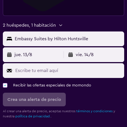
2 huéspedes, 1 habitación
Embassy Suites by Hilton Huntsville
jue. 13/8
vie. 14/8
Recibir las ofertas especiales de momondo
Crea una alerta de precio
Al crear una alerta de precio, aceptas nuestros
términos y condiciones
y
nuestra
política de privacidad.
.