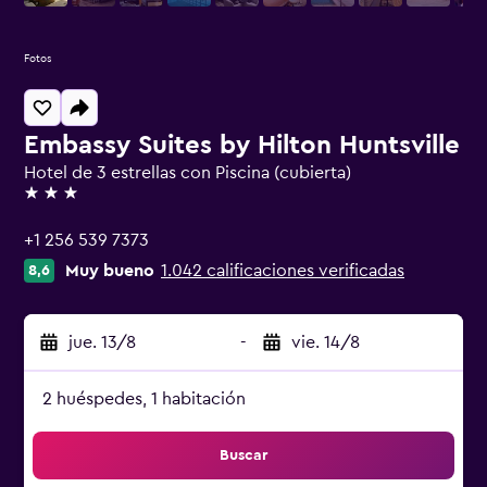
Fotos
Embassy Suites by Hilton Huntsville
Hotel de 3 estrellas con Piscina (cubierta)
3 estrellas
+1 256 539 7373
Muy bueno
1.042 calificaciones verificadas
8,6
jue. 13/8
-
vie. 14/8
2 huéspedes, 1 habitación
Buscar