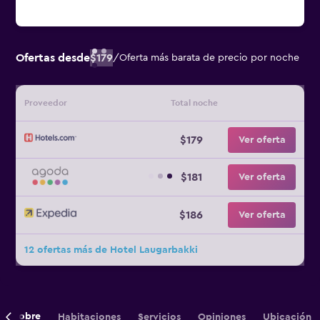
Ofertas desde
$179
/
Oferta más barata de precio por noche
Proveedor
Total noche
$179
Ver oferta
$181
Ver oferta
$186
Ver oferta
12 ofertas más de Hotel Laugarbakki
Sobre
Habitaciones
Servicios
Opiniones
Ubicación