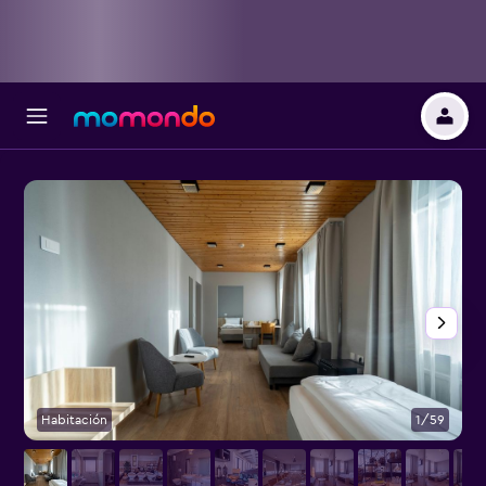
Habitación
1/59