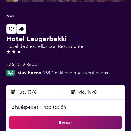
Fotos
Hotel Laugarbakki
Hotel de 3 estrellas con Restaurante
3 estrellas
+354 519 8600
Muy bueno
1.901 calificaciones verificadas
8,4
jue. 13/8
-
vie. 14/8
2 huéspedes, 1 habitación
Buscar