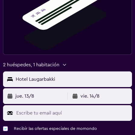
2 huéspedes, 1 habitación
Hotel Laugarbakki
jue. 13/8
vie. 14/8
Recibir las ofertas especiales de momondo