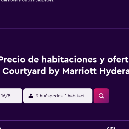
del hotel y otros huéspedes.
Precio de habitaciones y ofer
Courtyard by Marriott Hyder
 16/8
2 huéspedes, 1 habitación