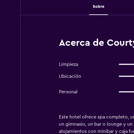
Sobre
Acerca de Court
Limpieza
Ubicación
Personal
Este hotel ofrece spa completo, un
un gimnasio, un bar o lounge y un 
alojamientos con minibar y caja fu