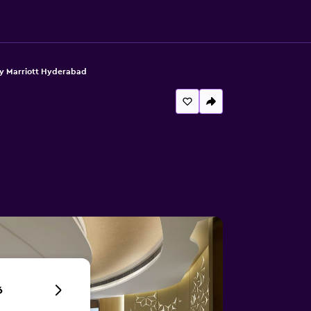
y Marriott Hyderabad
6