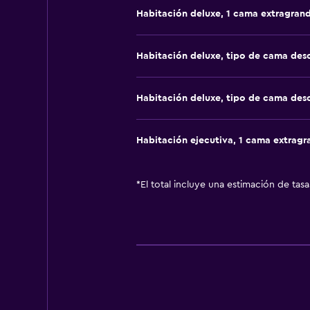
Habitación deluxe, 1 cama extragran
Habitación deluxe, tipo de cama de
Habitación deluxe, tipo de cama de
Habitación ejecutiva, 1 cama extragr
*
El total incluye una estimación de tas