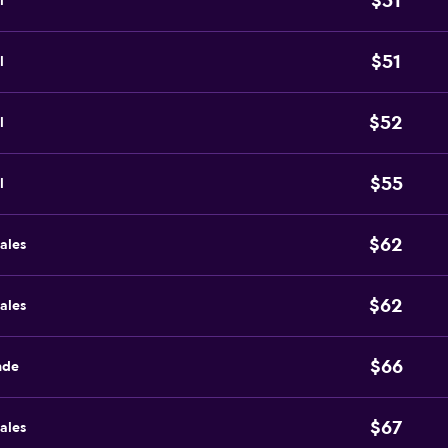
$51
l
$51
l
$52
l
$55
l
$62
ales
$62
ales
$66
nde
$67
ales