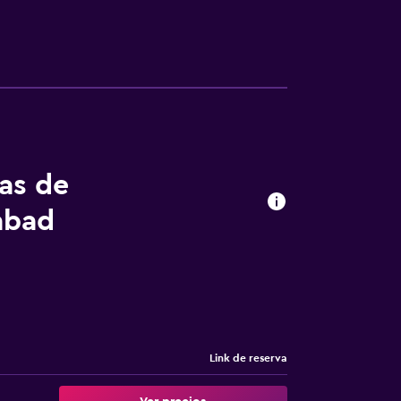
tas de
abad
Link de reserva