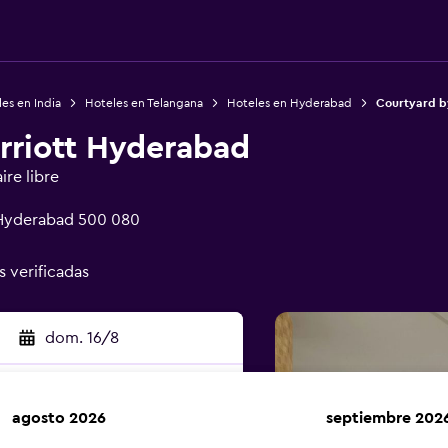
es en India
Hoteles en Telangana
Hoteles en Hyderabad
Courtyard b
rriott Hyderabad
ire libre
 Hyderabad 500 080
s verificadas
dom. 16/8
agosto 2026
septiembre 202