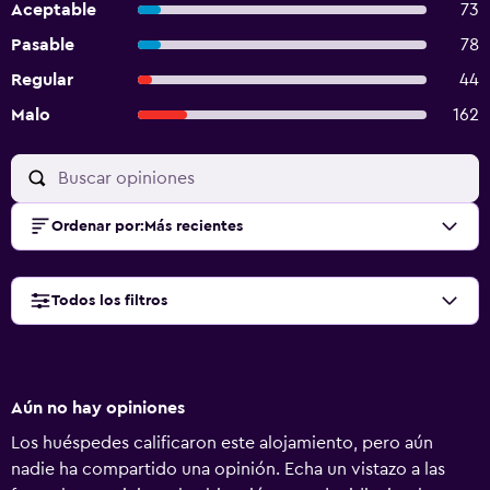
Aceptable
73
Pasable
78
Regular
44
Malo
162
Ordenar por
:
Más recientes
Todos los filtros
Aún no hay opiniones
Los huéspedes calificaron este alojamiento, pero aún
nadie ha compartido una opinión. Echa un vistazo a las