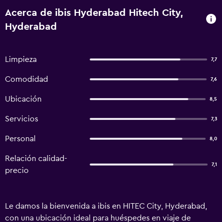
Acerca de ibis Hyderabad Hitech City,
Hyderabad
Limpieza
7,7
Comodidad
7,6
Ubicación
8,5
Servicios
7,3
Personal
8,0
Relación calidad-
7,1
precio
Le damos la bienvenida a ibis en HITEC City, Hyderabad,
con una ubicación ideal para huéspedes en viaje de