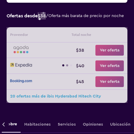
Ofertas desde
$38
/
Oferta más barata de precio por noche
Proveedor
Total noche
$38
Ver oferta
$40
Ver oferta
$45
Ver oferta
20 ofertas más de ibis Hyderabad Hitech City
Sobre
Habitaciones
Servicios
Opiniones
Ubicación