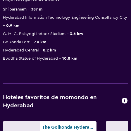
Shilparamam
387 m
Hyderabad Information Technology Engineering Consultancy City
0.9 km
G. M. C. Balayogi Indoor Stadium
3.6 km
Golkonda Fort
7.6 km
Hyderabad Central
8.2 km
Buddha Statue of Hyderabad
10.8 km
Hoteles favoritos de momondo en
Hyderabad
The Golkonda Hyderabad