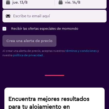
jue. 13/8
vie. 14/8
Recibir las ofertas especiales de momondo
Crea una alerta de precio
Al crear una alerta de precio, aceptas nuestros
términos y condiciones
y
nuestra
política de privacidad.
.
Encuentra mejores resultados
para tu alojamiento en