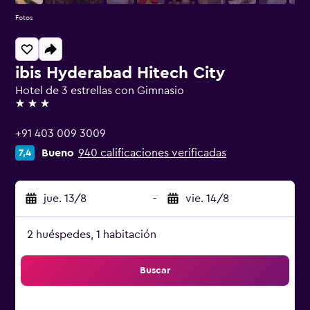
Fotos
ibis Hyderabad Hitech City
Hotel de 3 estrellas con Gimnasio
3 estrellas
+91 403 009 3009
Bueno
940 calificaciones verificadas
7,4
jue. 13/8
-
vie. 14/8
2 huéspedes, 1 habitación
Buscar