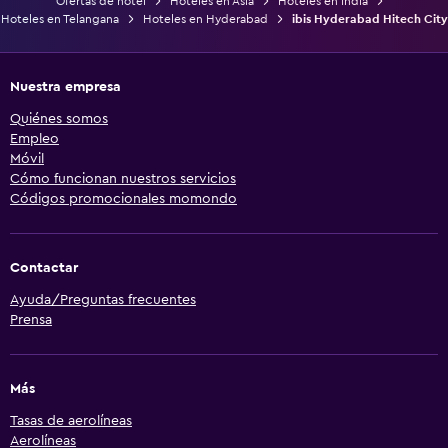
Ofertas de hotel
Hoteles en Asia
Hoteles en India
Hoteles en Telangana
Hoteles en Hyderabad
ibis Hyderabad Hitech City
Nuestra empresa
Quiénes somos
Empleo
Móvil
Cómo funcionan nuestros servicios
Códigos promocionales momondo
Contactar
Ayuda/Preguntas frecuentes
Prensa
Más
Tasas de aerolíneas
Aerolíneas