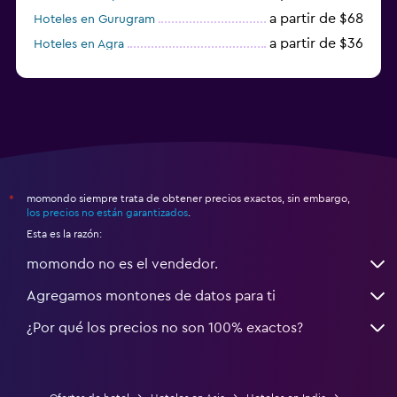
a partir de $68
Hoteles en Gurugram
a partir de $36
Hoteles en Agra
a partir de $47
Hoteles en Mathura
momondo siempre trata de obtener precios exactos, sin embargo,
*
los precios no están garantizados
.
Esta es la razón:
momondo no es el vendedor.
Agregamos montones de datos para ti
¿Por qué los precios no son 100% exactos?