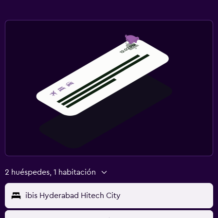
2 huéspedes, 1 habitación
ibis Hyderabad Hitech City