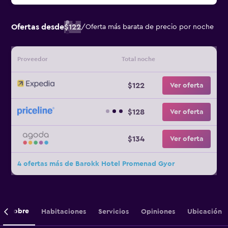
Ofertas desde
$122
/
Oferta más barata de precio por noche
Proveedor
Total noche
$122
Ver oferta
$128
Ver oferta
$134
Ver oferta
4 ofertas más de Barokk Hotel Promenad Gyor
Sobre
Habitaciones
Servicios
Opiniones
Ubicación