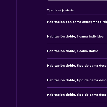
Tipo de alojamiento
Habitación con cama extragrande, t
Habitación doble, 1 cama individual
Habitación doble, 1 cama doble
Habitación doble, tipo de cama des
Habitación doble, tipo de cama des
Habitación doble, tipo de cama des