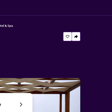
tel & Spa
6