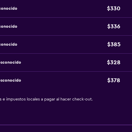
$330
sconocido
$336
sconocido
$385
sconocido
$328
esconocido
$378
esconocido
as e impuestos locales a pagar al hacer check-out.