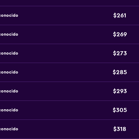
$261
sconocido
$269
sconocido
$273
sconocido
$285
sconocido
$293
sconocido
$305
sconocido
$318
sconocido