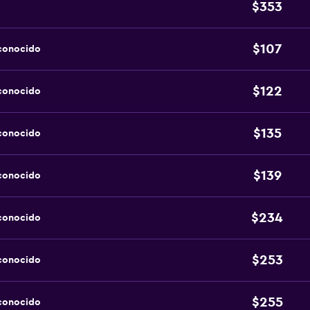
$353
$107
sconocido
$122
sconocido
$135
sconocido
$139
sconocido
$234
sconocido
$253
sconocido
$255
sconocido