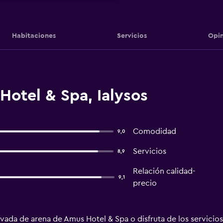
Habitaciones
Servicios
Opin
otel & Spa, Ialysos
Comodidad
9,0
Servicios
8,9
Relación calidad-
9,1
precio
rivada de arena de Amus Hotel & Spa o disfruta de los servicio