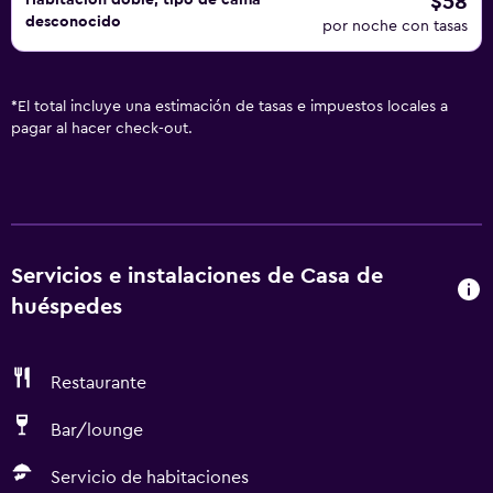
$58
Habitación doble, tipo de cama
desconocido
por noche con tasas
*
El total incluye una estimación de tasas e impuestos locales a
pagar al hacer check-out.
Servicios e instalaciones de Casa de
huéspedes
Restaurante
Bar/lounge
Servicio de habitaciones