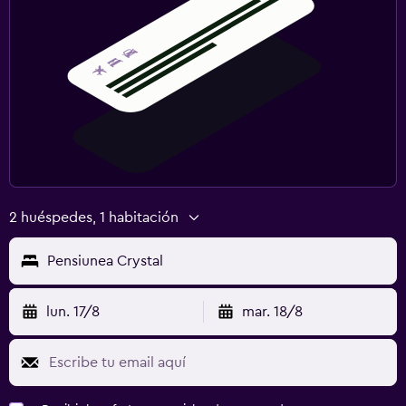
2 huéspedes, 1 habitación
Pensiunea Crystal
lun. 17/8
mar. 18/8