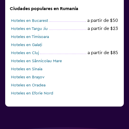
Ciudades populares en Rumanía
a partir de $50
Hoteles en Bucarest
a partir de $23
Hoteles en Targu Jiu
Hoteles en Timisoara
Hoteles en Galați
a partir de $85
Hoteles en Cluj
Hoteles en Sânnicolau Mare
Hoteles en Sinaia
Hoteles en Braşov
Hoteles en Oradea
Hoteles en Eforie Nord