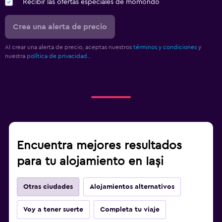
Recibir las ofertas especiales de momondo
Crea una alerta de precio
Al crear una alerta de precio, aceptas nuestros
términos y condiciones
y
nuestra
política de privacidad.
.
Encuentra mejores resultados
para tu alojamiento en Iași
Otras ciudades
Alojamientos alternativos
Voy a tener suerte
Completa tu viaje