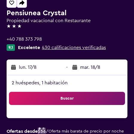
Pensiunea Crystal
Propiedad vacacional con Restaurante
3 estrellas
+40 788 373 798
Excelente
430 calificaciones verificadas
9,1
lun. 17/8
-
mar. 18/8
2 huéspedes, 1 habitación
Buscar
Ofertas desde
$56
/
Oferta más barata de precio por noche