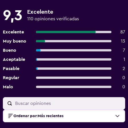
9,3
Excelente
110 opiniones verificadas
Excelente
87
Muy bueno
13
Bueno
7
Aceptable
1
Pasable
2
Regular
0
Malo
0
Ordenar por
:
Más recientes