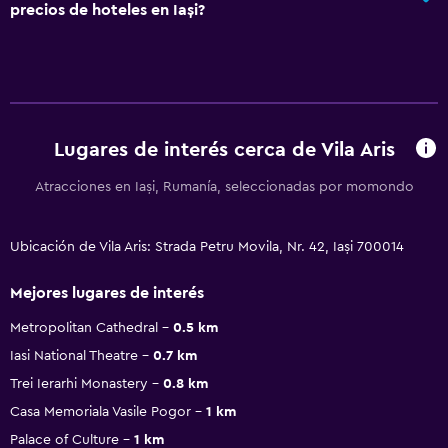
precios de hoteles en Iași?
Lugares de interés cerca de Vila Aris
Atracciones en Iași, Rumanía, seleccionadas por momondo
Ubicación de Vila Aris: Strada Petru Movila, Nr. 42, Iași 700014
Mejores lugares de interés
Metropolitan Cathedral
0.5 km
Iasi National Theatre
0.7 km
Trei Ierarhi Monastery
0.8 km
Casa Memoriala Vasile Pogor
1 km
Palace of Culture
1 km