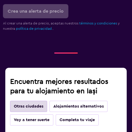
Crea una alerta de precio
Al crear una alerta de precio, aceptas nuestros
términos y condiciones
y
nuestra
política de privacidad.
.
Encuentra mejores resultados
para tu alojamiento en Iași
Otras ciudades
Alojamientos alternativos
Voy a tener suerte
Completa tu viaje