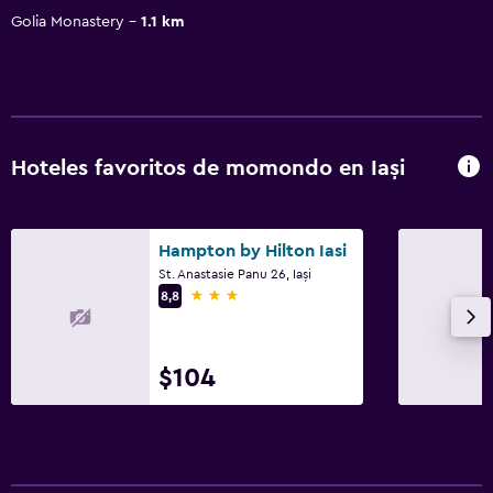
Golia Monastery
1.1 km
Hoteles favoritos de momondo en Iași
Hampton by Hilton Iasi
St. Anastasie Panu 26, Iași
3 estrellas
8,8
$104