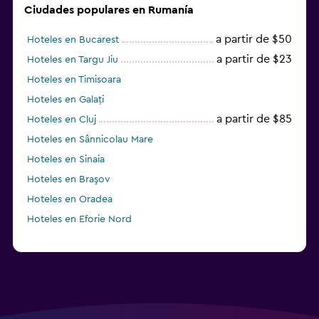
Ciudades populares en Rumanía
a partir de $50
Hoteles en Bucarest
a partir de $23
Hoteles en Targu Jiu
Hoteles en Timisoara
Hoteles en Galați
a partir de $85
Hoteles en Cluj
Hoteles en Sânnicolau Mare
Hoteles en Sinaia
Hoteles en Braşov
Hoteles en Oradea
Hoteles en Eforie Nord