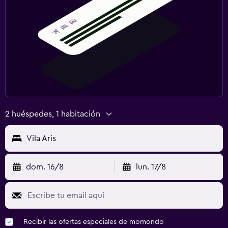
2 huéspedes, 1 habitación
Vila Aris
dom. 16/8
lun. 17/8
Recibir las ofertas especiales de momondo