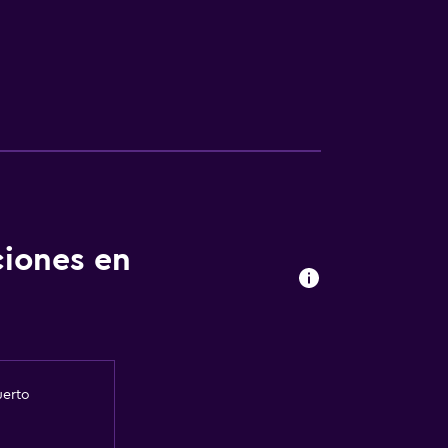
ciones en
uerto