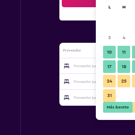
Bus
L
M
3
4
Proveedor
10
11
Proveedor para Olleh Muintel
17
18
24
25
Proveedor para Olleh Muintel
31
Proveedor para Olleh Muintel
Más barato