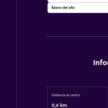
Época del año
Inf
Distancia al centro
0,6 km