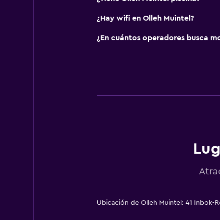
¿Hay wifi en Olleh Muintel?
¿En cuántos operadores busca m
Lug
Atra
Ubicación de Olleh Muintel: 41 Inbok-Ro