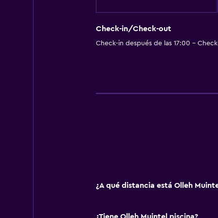
Check-in/Check-out
Check-in después de las 17:00 - Check-
¿A qué distancia está Olleh Muint
¿Tiene Olleh Muintel piscina?