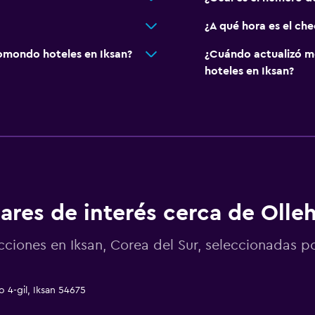
¿A qué hora es el che
omondo hoteles en Iksan?
¿Cuándo actualizó m
hoteles en Iksan?
ares de interés cerca de Olle
cciones en Iksan, Corea del Sur, seleccionadas
 4-gil, Iksan 54675