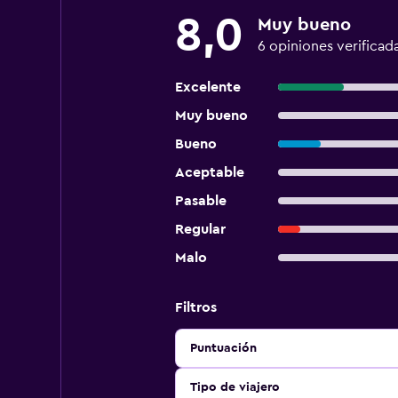
8,0
Muy bueno
6 opiniones verificad
Excelente
Muy bueno
Bueno
Aceptable
Pasable
Regular
Malo
Filtros
Puntuación
Tipo de viajero