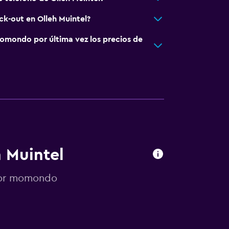
ck-out en Olleh Muintel?
omondo por última vez los precios de
h Muintel
 por momondo