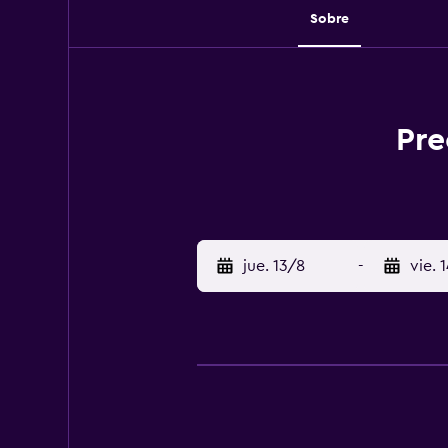
Sobre
Pre
jue. 13/8
-
vie. 