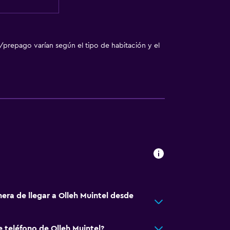
/prepago varían según el tipo de habitación y el
era de llegar a Olleh Muintel desde
 teléfono de Olleh Muintel?