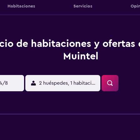
Habitaciones
Servicios
Opin
cio de habitaciones y ofertas 
Muintel
14/8
2 huéspedes, 1 habitación