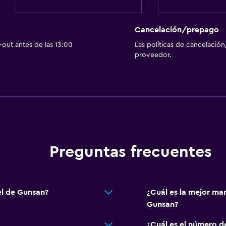
Cancelación/prepago
out antes de las 13:00
Las políticas de cancelación
proveedor.
Preguntas frecuentes
el de Gunsan?
¿Cuál es la mejor man
Gunsan?
¿Cuál es el número de