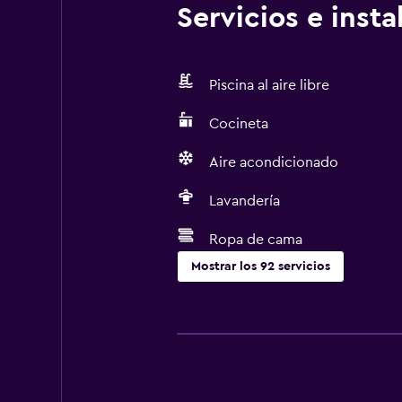
Servicios e inst
Piscina al aire libre
Cocineta
Aire acondicionado
Lavandería
Ropa de cama
Mostrar los 92 servicios
Cocina
Tetera eléctrica
Microondas
Utensilios de cocina