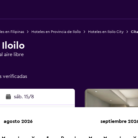
es en Filipinas
Hoteles en Provincia de Iloílo
Hoteles en Iloilo City
Cita
Iloilo
 aire libre
s verificadas
sáb. 15/8
agosto 2026
septiembre 202
car