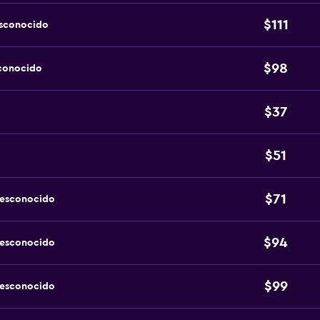
$111
esconocido
$98
sconocido
$37
$51
$71
desconocido
$94
desconocido
$99
desconocido