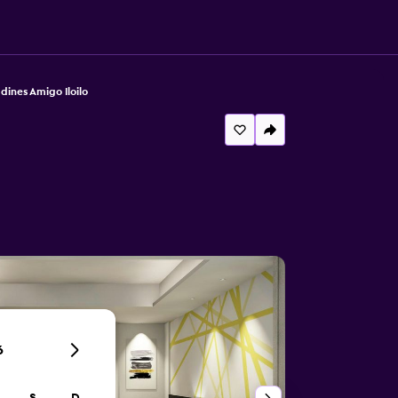
dines Amigo Iloilo
6