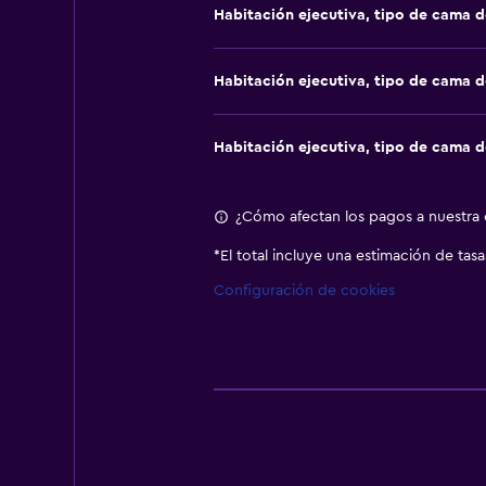
Habitación ejecutiva, tipo de cama 
Habitación ejecutiva, tipo de cama 
Habitación ejecutiva, tipo de cama 
¿Cómo afectan los pagos a nuestra c
*
El total incluye una estimación de tas
Configuración de cookies