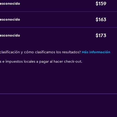
$159
desconocido
$163
desconocido
$173
desconocido
lasificación y cómo clasificamos los resultados?
Más información
as e impuestos locales a pagar al hacer check-out.