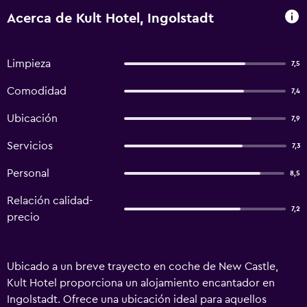
Acerca de Kult Hotel, Ingolstadt
Limpieza
7,5
Comodidad
7,4
Ubicación
7,9
Servicios
7,3
Personal
8,5
Relación calidad-
7,2
precio
Ubicado a un breve trayecto en coche de New Castle,
Kult Hotel proporciona un alojamiento encantador en
Ingolstadt. Ofrece una ubicación ideal para aquellos