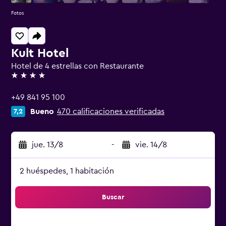
Fotos
Kult Hotel
Hotel de 4 estrellas con Restaurante
4 estrellas
+49 841 95 100
Bueno
470 calificaciones verificadas
7,2
jue. 13/8
-
vie. 14/8
2 huéspedes, 1 habitación
Buscar