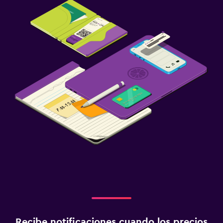
Recibe notificaciones cuando los precios