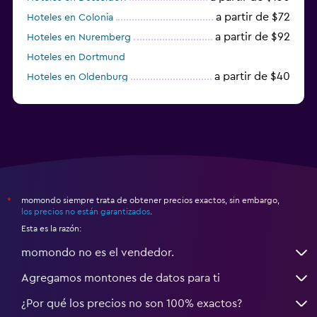
a partir de $72
Hoteles en Colonia
a partir de $92
Hoteles en Nuremberg
Hoteles en Dortmund
a partir de $40
Hoteles en Oldenburg
a partir de $68
Hoteles en Garmisch-Partenkirchen
momondo siempre trata de obtener precios exactos, sin embargo,
*
los precios no están garantizados
.
Esta es la razón:
momondo no es el vendedor.
Agregamos montones de datos para ti
¿Por qué los precios no son 100% exactos?