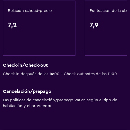
Relación calidad-precio
Puntuación de la ubi
Accesibilidad y adecuación
Mascotas permitidas bajo consulta (pueden aplicar cargos
7,2
7,9
extra)
Ascensor
Ascensor disponible
Hipoalergénico
Habitación hipoalergénica
Check-in/Check-out
Para no fumadores
Check-in después de las 14:00 - Check-out antes de las 11:00
Almohada sin plumas
Cancelación/prepago
Plantas superiores accesibles por ascensor
Las políticas de cancelación/prepago varían según el tipo de
habitación y el proveedor.
Baño
Ducha
Gorro de baño