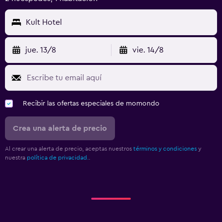
Kult Hotel
jue. 13/8
vie. 14/8
Recibir las ofertas especiales de momondo
Crea una alerta de precio
Al crear una alerta de precio, aceptas nuestros
términos y condiciones
y
nuestra
política de privacidad.
.