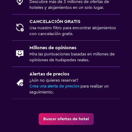
Descubre más de 3 millones de ofertas de
Lavandería
hoteles y alojamientos en un solo lugar.
Actividades
CANCELACIÓN GRATIS
Usa nuestro filtro para encontrar alojamientos
Bicicletas
con cancelación gratis.
Ideal para familias
Millones de opiniones
Cuna/cama nido disponibles
Mira las puntuaciones basadas en millones de
opiniones de huéspedes reales.
Alertas de precios
¿Aún no quieres reservar?
Crea una alerta de precios
para realizar un
seguimiento.
Buscar ofertas de hotel