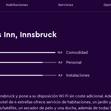
Habitaciones
Servicios
Opin
 Inn, Innsbruck
Comodidad
10,0
Personal
8,0
Instalaciones
8,0
nnsbruck y pone a su disposición Wi-Fi sin coste adicional. A
tel de 4 estrellas ofrece servicio de habitaciones, un jardín 
e/satélite, un secador de pelo y una ducha, además de todas