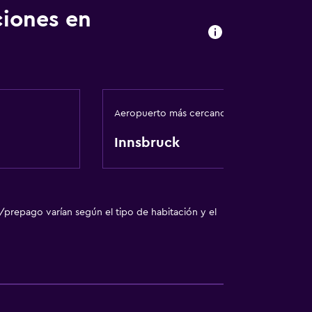
ciones en
Aeropuerto más cercano
Innsbruck
/prepago varían según el tipo de habitación y el