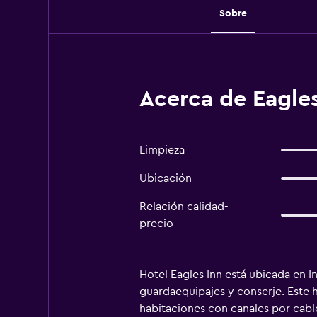
Sobre
Acerca de Eagles
Limpieza
Ubicación
Relación calidad-
precio
Hotel Eagles Inn está ubicada en I
guardaequipajes y conserje. Este ho
habitaciones con canales por cabl