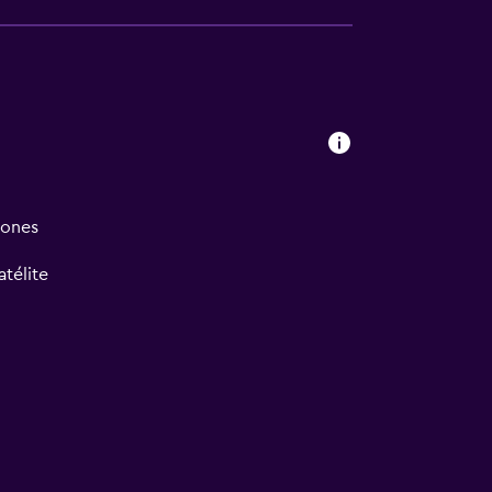
iones
atélite