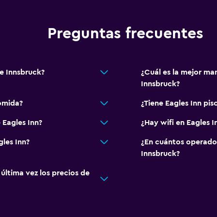
Preguntas frecuentes
de Innsbruck?
¿Cuál es la mejor man
Innsbruck?
omida?
¿Tiene Eagles Inn pis
 Eagles Inn?
¿Hay wifi en Eagles I
gles Inn?
¿En cuántos operado
Innsbruck?
ltima vez los precios de