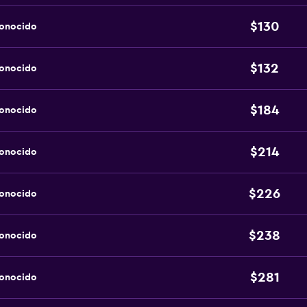
$130
conocido
$132
conocido
$184
conocido
$214
conocido
$226
conocido
$238
conocido
$281
conocido