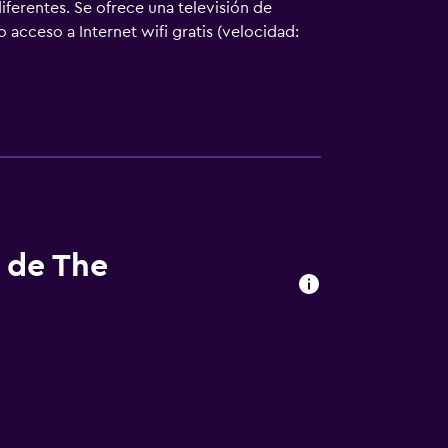
iferentes. Se ofrece una televisión de
acceso a Internet wifi gratis (velocidad:
 artículos de higiene personal gratuitos y un
s de The