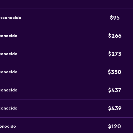
$95
esconocido
$266
sconocido
$273
sconocido
$350
sconocido
$437
sconocido
$439
sconocido
$120
conocido