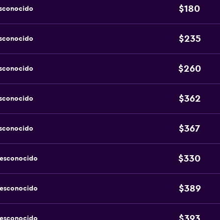
$180
esconocido
$235
esconocido
$260
esconocido
$362
esconocido
$367
esconocido
$330
desconocido
$389
desconocido
$393
desconocido