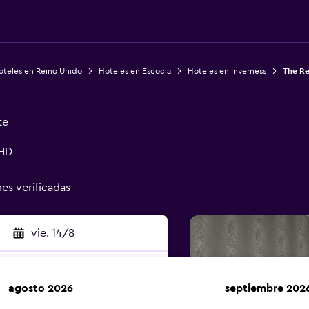
oteles en Reino Unido
Hoteles en Escocia
Hoteles en Inverness
The Re
te
3HD
nes verificadas
vie. 14/8
agosto 2026
septiembre 202