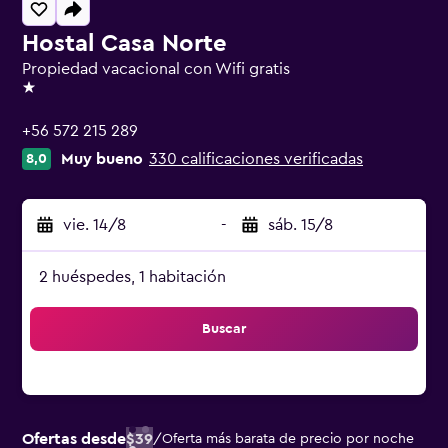
Hostal Casa Norte
Propiedad vacacional con Wifi gratis
1 estrella
+56 572 215 289
Muy bueno
330 calificaciones verificadas
8,0
vie. 14/8
-
sáb. 15/8
2 huéspedes, 1 habitación
Buscar
Ofertas desde
$39
/
Oferta más barata de precio por noche