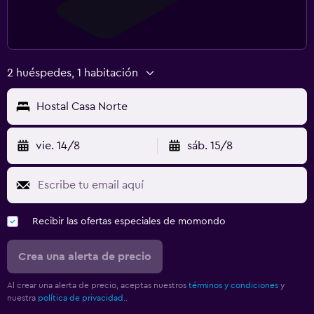
2 huéspedes, 1 habitación
Hostal Casa Norte
vie. 14/8
sáb. 15/8
Recibir las ofertas especiales de momondo
Crea una alerta de precio
Al crear una alerta de precio, aceptas nuestros
términos y condiciones
y
nuestra
política de privacidad.
.