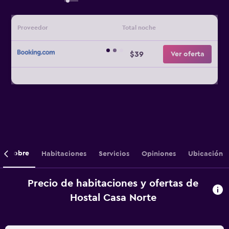
Proveedor
Total noche
$39
Ver oferta
Sobre
Habitaciones
Servicios
Opiniones
Ubicación
Precio de habitaciones y ofertas de
Hostal Casa Norte