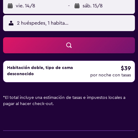
vie. 14/8
-
sáb. 15/8
2 huéspedes, 1 habitación
$39
Habitación doble, tipo de cama
desconocido
por noche con tasas
*
El total incluye una estimación de tasas e impuestos locales a
pagar al hacer check-out.