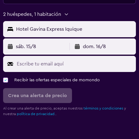
2 huéspedes, 1 habitación
Hotel Gavina Express Iquique
sáb. 15/8
dom. 16/8
Recibir las ofertas especiales de momondo
Crea una alerta de precio
Al crear una alerta de precio, aceptas nuestros
términos y condiciones
y
nuestra
política de privacidad.
.