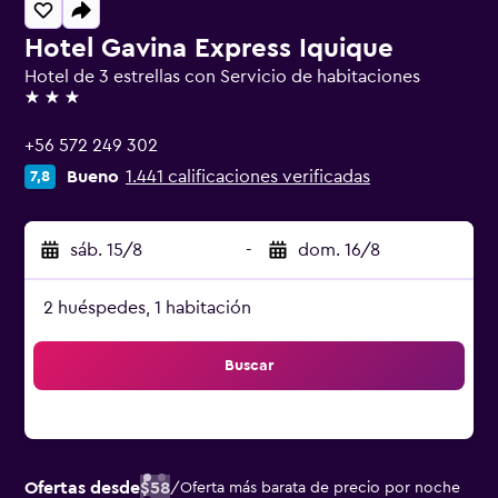
Hotel Gavina Express Iquique
Hotel de 3 estrellas con Servicio de habitaciones
3 estrellas
+56 572 249 302
Bueno
1.441 calificaciones verificadas
7,8
sáb. 15/8
-
dom. 16/8
2 huéspedes, 1 habitación
Buscar
Ofertas desde
$58
/
Oferta más barata de precio por noche