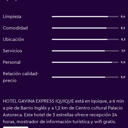
Limpieza
8,4
Comodidad
8,2
Ubicación
8,3
Servicios
7,9
Personal
9,0
Relación calidad-
8,0
precio
HOTEL GAVINA EXPRESS IQUIQUE está en Iquique, a 6 min
a pie de Barrio Inglés y a 1,2 km de Centro cultural Palacio
Astoreca. Este hotel de 3 estrellas ofrece recepción 24
horas, mostrador de información turística y wifi gratis.