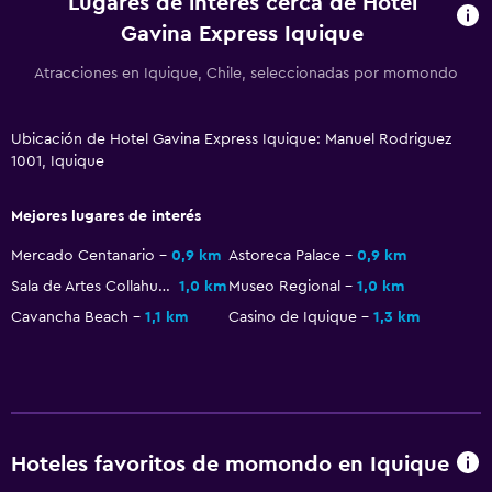
Lugares de interés cerca de Hotel
Gavina Express Iquique
Atracciones en Iquique, Chile, seleccionadas por momondo
Ubicación de Hotel Gavina Express Iquique: Manuel Rodriguez
1001, Iquique
Mejores lugares de interés
Mercado Centanario
0,9 km
Astoreca Palace
0,9 km
Sala de Artes Collahuasi
1,0 km
Museo Regional
1,0 km
Cavancha Beach
1,1 km
Casino de Iquique
1,3 km
Hoteles favoritos de momondo en Iquique