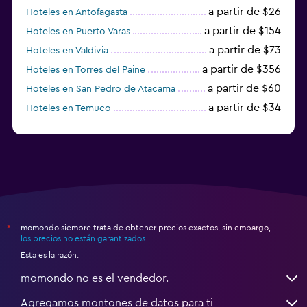
a partir de $26
Hoteles en Antofagasta
a partir de $154
Hoteles en Puerto Varas
a partir de $73
Hoteles en Valdivia
a partir de $356
Hoteles en Torres del Paine
a partir de $60
Hoteles en San Pedro de Atacama
a partir de $34
Hoteles en Temuco
momondo siempre trata de obtener precios exactos, sin embargo,
*
los precios no están garantizados
.
Esta es la razón:
momondo no es el vendedor.
Agregamos montones de datos para ti