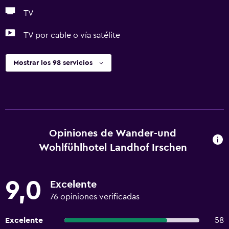
TV
TV por cable o vía satélite
Mostrar los 98 servicios
Opiniones de Wander-und
Wohlfühlhotel Landhof Irschen
9,0
Excelente
76 opiniones verificadas
Excelente
58