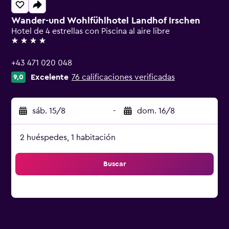
Wander-und Wohlfühlhotel Landhof Irschen
Hotel de 4 estrellas con Piscina al aire libre
4 estrellas
+43 471 020 048
Excelente
76 calificaciones verificadas
9,0
sáb. 15/8
-
dom. 16/8
2 huéspedes, 1 habitación
Buscar