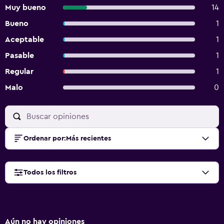
Muy bueno
14
Bueno
1
Aceptable
1
Pasable
1
Regular
1
Malo
0
Ordenar por
:
Más recientes
Todos los filtros
Aún no hay opiniones