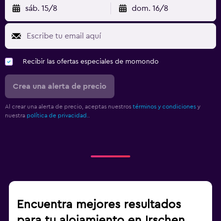
sáb. 15/8
dom. 16/8
Recibir las ofertas especiales de momondo
Crea una alerta de precio
Al crear una alerta de precio, aceptas nuestros
términos y condiciones
y
nuestra
política de privacidad.
.
Encuentra mejores resultados
para tu alojamiento en Irschen