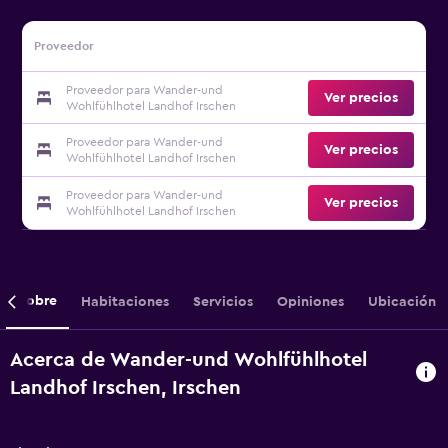
Proveedor
Proveedor para Wander-und
Ver precios
Wohlfühlhotel Landhof Irschen
Proveedor para Wander-und
Ver precios
Wohlfühlhotel Landhof Irschen
Proveedor para Wander-und
Ver precios
Wohlfühlhotel Landhof Irschen
Sobre
Habitaciones
Servicios
Opiniones
Ubicación
Acerca de Wander-und Wohlfühlhotel
Landhof Irschen, Irschen