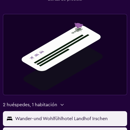
2 huéspedes, 1 habitación
Wander-und Wohlfühlhotel Landhof Irschen