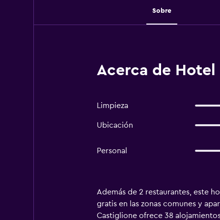
Sobre
Acerca de Hotel 
Limpieza
Ubicación
Personal
Además de 2 restaurantes, este hote
gratis en las zonas comunes y apa
Castiglione ofrece 38 alojamientos