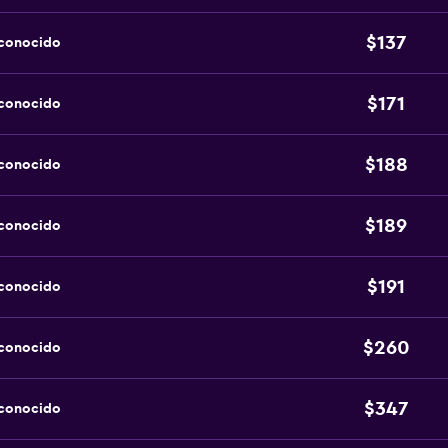
$137
sconocido
$171
sconocido
$188
sconocido
$189
sconocido
$191
sconocido
$260
sconocido
$347
sconocido