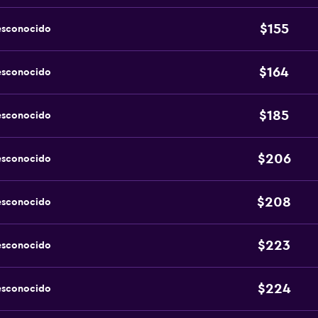
$155
esconocido
$164
esconocido
$185
esconocido
$206
esconocido
$208
esconocido
$223
esconocido
$224
esconocido