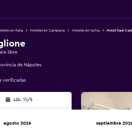
teles en Italia
Hoteles en Campania
Hoteles en Ischia
Hotel Oasi Cast
glione
ire libre
Provincia de Nápoles
s verificadas
sáb. 15/8
agosto 2026
septiembre 202