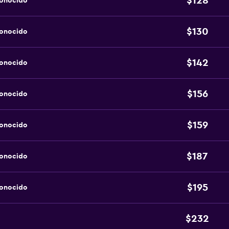
$128
conocido
$130
conocido
$142
conocido
$156
conocido
$159
conocido
$187
conocido
$195
conocido
$232