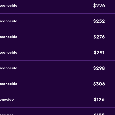
$226
esconocido
$252
esconocido
$276
esconocido
$291
esconocido
$298
esconocido
$306
esconocido
$126
conocido