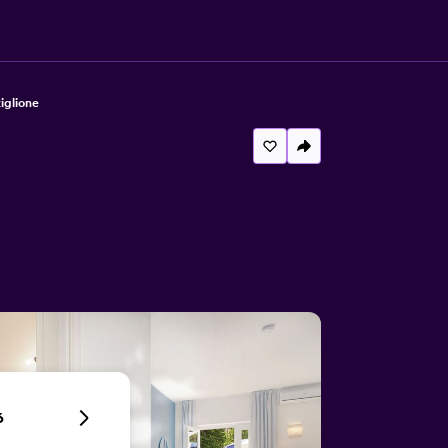
iglione
6