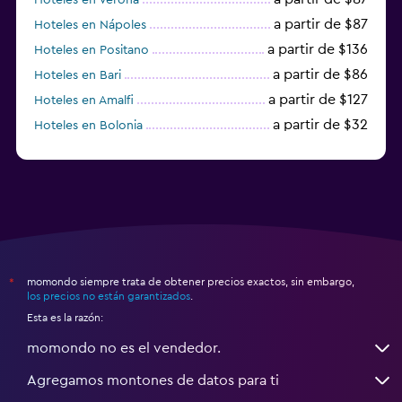
a partir de $87
Hoteles en Nápoles
a partir de $136
Hoteles en Positano
a partir de $86
Hoteles en Bari
a partir de $127
Hoteles en Amalfi
a partir de $32
Hoteles en Bolonia
a partir de $83
Hoteles en Turín
momondo siempre trata de obtener precios exactos, sin embargo,
*
los precios no están garantizados
.
Esta es la razón:
momondo no es el vendedor.
Agregamos montones de datos para ti