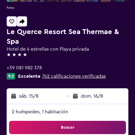
Fotos
Le Querce Resort Sea Thermae &
Spa
Hotel de 4 estrellas con Playa privada
4 estrellas
+39 081 982 378
Excelente
742 calificaciones verificadas
9,2
sáb. 15/8
-
dom. 16/8
2 huéspedes, 1 habitación
Buscar