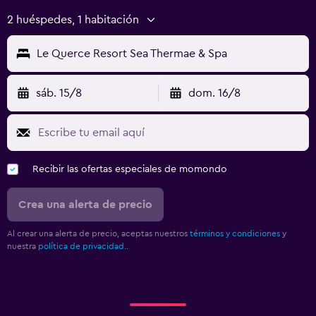
2 huéspedes, 1 habitación
Le Querce Resort Sea Thermae & Spa
sáb. 15/8
dom. 16/8
Recibir las ofertas especiales de momondo
Crea una alerta de precio
Al crear una alerta de precio, aceptas nuestros
términos y condiciones
y
nuestra
política de privacidad.
.