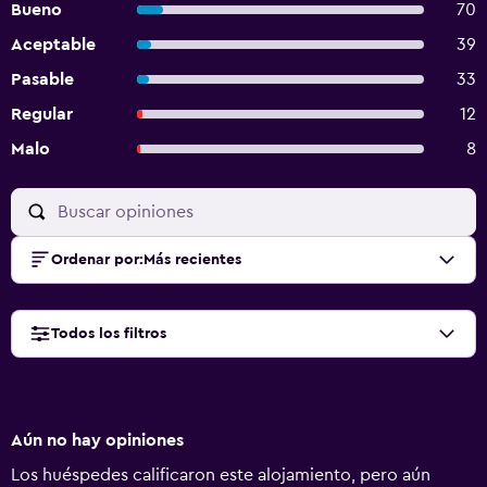
Bueno
70
Aceptable
39
Pasable
33
Regular
12
Malo
8
Ordenar por
:
Más recientes
Todos los filtros
Aún no hay opiniones
Los huéspedes calificaron este alojamiento, pero aún