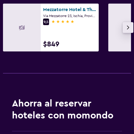
Mezzatorre Hotel & Thermal Spa
Via Mezzatorre 23, Ischia, Provincia de Nápoles
5 estrellas
9,5
$849
Ahorra al reservar
hoteles con momondo