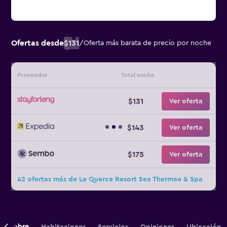
Ofertas desde
$131
/
Oferta más barata de precio por noche
Proveedor
Total noche
$131
Ver oferta
$143
Ver oferta
$175
Ver oferta
42 ofertas más de Le Querce Resort Sea Thermae & Spa
Sobre
Habitaciones
Servicios
Opiniones
Ubicación