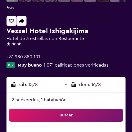
Fotos
Vessel Hotel Ishigakijima
Hotel de 3 estrellas con Restaurante
3 estrellas
+81 980 880 101
Muy bueno
1.071 calificaciones verificadas
8,7
sáb. 15/8
-
dom. 16/8
2 huéspedes, 1 habitación
Buscar