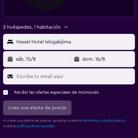
2 huéspedes, 1 habitación
Vessel Hotel Ishigakijima
sáb. 15/8
dom. 16/8
Recibir las ofertas especiales de momondo
Crea una alerta de precio
Al crear una alerta de precio, aceptas nuestros
términos y condiciones
y
nuestra
política de privacidad.
.