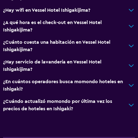
Pantuflas
¿Hay wifi en Vessel Hotel Ishigakijima?
Casilleros
¿A qué hora es el check-out en Vessel Hotel
Alfombrado
Ishigakijima?
Vista a la ciudad
¿Cuánto cuesta una habitación en Vessel Hotel
Espacio de almacenamiento
Ishigakijima?
¿Hay servicio de lavandería en Vessel Hotel
Comedor
Ishigakijima?
Tetera eléctrica
¿En cuántos operadores busca momondo hoteles en
Restaurante
Ishigaki?
Tetera/cafetera
¿Cuándo actualizó momondo por última vez los
Nevera
precios de hoteles en Ishigaki?
La comida se puede entregar en el alojamiento
Máquina expendedora (bebidas)