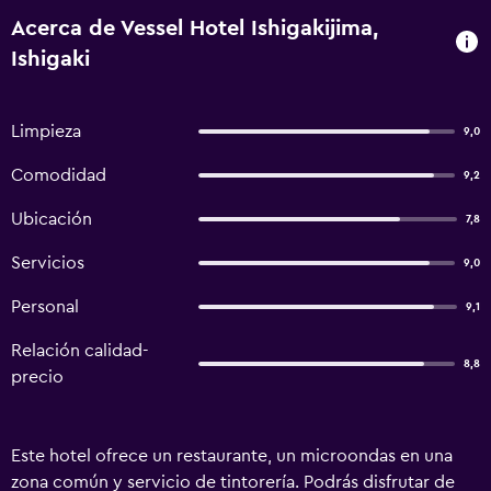
Acerca de Vessel Hotel Ishigakijima,
Ishigaki
Limpieza
9,0
Comodidad
9,2
Ubicación
7,8
Servicios
9,0
Personal
9,1
Relación calidad-
8,8
precio
Este hotel ofrece un restaurante, un microondas en una
zona común y servicio de tintorería. Podrás disfrutar de