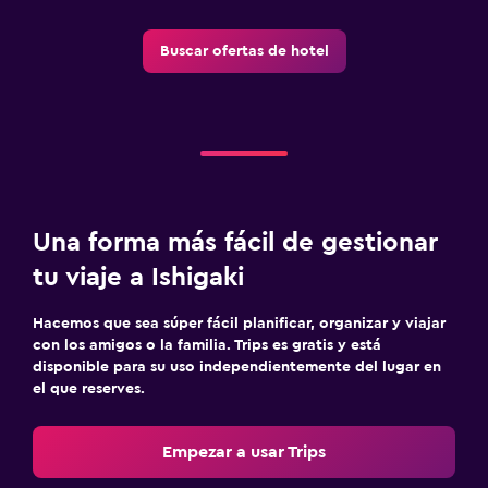
Actividades
Bicicletas
Buscar ofertas de hotel
Juegos de mesa/rompecabezas
Una forma más fácil de gestionar
tu viaje a Ishigaki
Hacemos que sea súper fácil planificar, organizar y viajar
con los amigos o la familia. Trips es gratis y está
disponible para su uso independientemente del lugar en
el que reserves.
Empezar a usar Trips