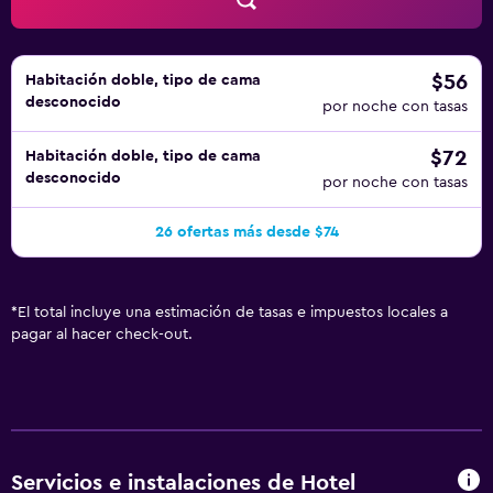
$56
Habitación doble, tipo de cama
desconocido
por noche con tasas
$72
Habitación doble, tipo de cama
desconocido
por noche con tasas
26 ofertas más desde $74
*
El total incluye una estimación de tasas e impuestos locales a
pagar al hacer check-out.
Servicios e instalaciones de Hotel