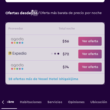
Ofertas desde
$56
/
Oferta más barata de precio por noche
Proveedor
Total noche
$56
Ver oferta
$72
Ver oferta
$74
Ver oferta
28 ofertas más de Vessel Hotel Ishigakijima
Sobre
Habitaciones
Servicios
Opiniones
Ubicación