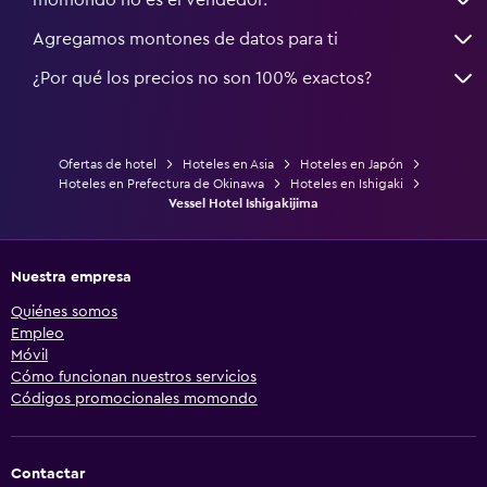
Agregamos montones de datos para ti
¿Por qué los precios no son 100% exactos?
Ofertas de hotel
Hoteles en Asia
Hoteles en Japón
Hoteles en Prefectura de Okinawa
Hoteles en Ishigaki
Vessel Hotel Ishigakijima
Nuestra empresa
Quiénes somos
Empleo
Móvil
Cómo funcionan nuestros servicios
Códigos promocionales momondo
Contactar