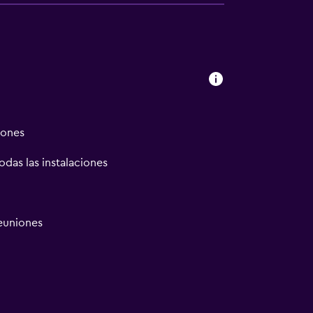
iones
odas las instalaciones
reuniones