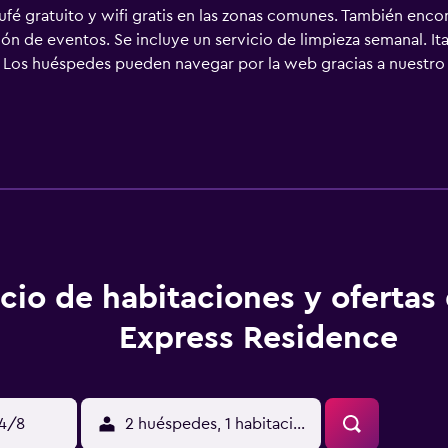
ufé gratuito y wifi gratis en las zonas comunes. También enco
lón de eventos. Se incluye un servicio de limpieza semanal. It
Los huéspedes pueden navegar por la web gracias a nuestro ac
ce servicio de limpieza todos los días.
cio de habitaciones y ofertas 
Express Residence
14/8
2 huéspedes, 1 habitación