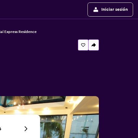
Iniciar sesión
jaí Express Residence
6