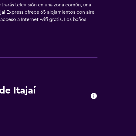
ntrarás televisión en una zona común, una
ajai Express ofrece 65 alojamientos con aire
ceso a Internet wifi gratis. Los baños
de Itajaí