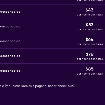
$43
a desconocido
por noche con tasas
$53
a desconocido
por noche con tasas
$64
a desconocido
por noche con tasas
$76
a desconocido
por noche con tasas
$85
a desconocido
por noche con tasas
as e impuestos locales a pagar al hacer check-out.