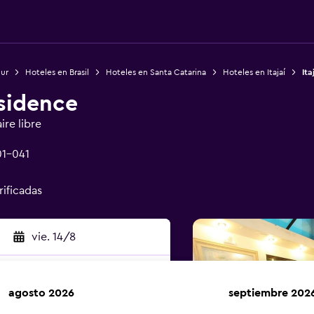
Sur
Hoteles en Brasil
Hoteles en Santa Catarina
Hoteles en Itajaí
Ita
esidence
ire libre
01-041
rificadas
vie. 14/8
agosto 2026
septiembre 202