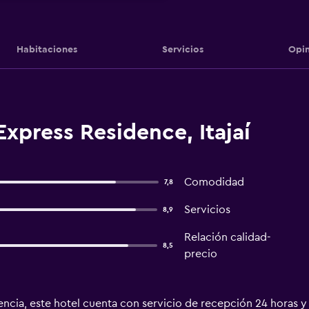
Habitaciones
Servicios
Opin
Express Residence, Itajaí
Comodidad
7,8
Servicios
8,9
Relación calidad-
8,5
precio
cia, este hotel cuenta con servicio de recepción 24 horas y 