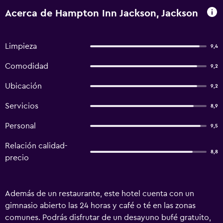
Acerca de Hampton Inn Jackson, Jackson
Limpieza
9,4
Comodidad
9,2
Ubicación
9,2
Servicios
8,9
Personal
9,5
Relación calidad-
8,8
precio
Además de un restaurante, este hotel cuenta con un
gimnasio abierto las 24 horas y café o té en las zonas
comunes. Podrás disfrutar de un desayuno bufé gratuito,