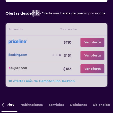
Ofertas desde
$110
/
Oferta más barata de precio por noche
Proveedor
Total noche
$110
Ver oferta
$151
Ver oferta
$153
Ver oferta
18 ofertas más de Hampton Inn Jackson
Sobre
Habitaciones
Servicios
Opiniones
Ubicación