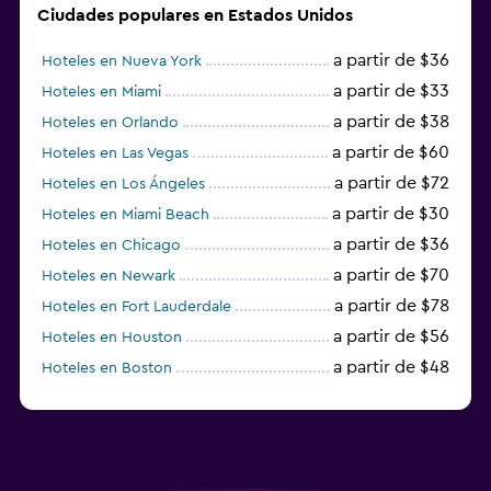
Ciudades populares en Estados Unidos
a partir de $36
Hoteles en Nueva York
a partir de $33
Hoteles en Miami
a partir de $38
Hoteles en Orlando
a partir de $60
Hoteles en Las Vegas
a partir de $72
Hoteles en Los Ángeles
a partir de $30
Hoteles en Miami Beach
a partir de $36
Hoteles en Chicago
a partir de $70
Hoteles en Newark
a partir de $78
Hoteles en Fort Lauderdale
a partir de $56
Hoteles en Houston
a partir de $48
Hoteles en Boston
a partir de $71
Hoteles en Tampa