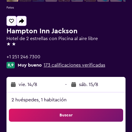
Fotos
Hampton Inn Jackson
Hotel de 2 estrellas con Piscina al aire libre
2 estrellas
+1 251 246 7300
Muy bueno
173 calificaciones verificadas
8,9
vie. 14/8
-
sáb. 15/8
2 huéspedes, 1 habitación
Buscar