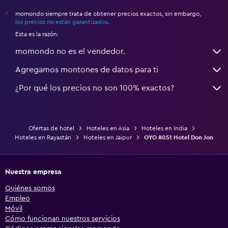
momondo siempre trata de obtener precios exactos, sin embargo,
*
los precios no están garantizados
.
Esta es la razón:
momondo no es el vendedor.
Agregamos montones de datos para ti
¿Por qué los precios no son 100% exactos?
Ofertas de hotel
Hoteles en Asia
Hoteles en India
Hoteles en Rayastán
Hoteles en Jaipur
OYO 8051 Hotel Don Jon
Nuestra empresa
Quiénes somos
Empleo
Móvil
Cómo funcionan nuestros servicios