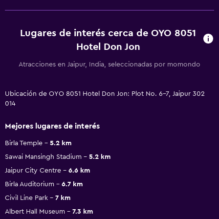
Lugares de interés cerca de OYO 8051
Hotel Don Jon
Atracciones en Jaipur, India, seleccionadas por momondo
Ubicación de OYO 8051 Hotel Don Jon: Plot No. 6-7, Jaipur 302
014
Mejores lugares de interés
Birla Temple
5.2 km
Sawai Mansingh Stadium
5.2 km
Jaipur City Centre
6.6 km
Birla Auditorium
6.7 km
Civil Line Park
7 km
Albert Hall Museum
7.3 km