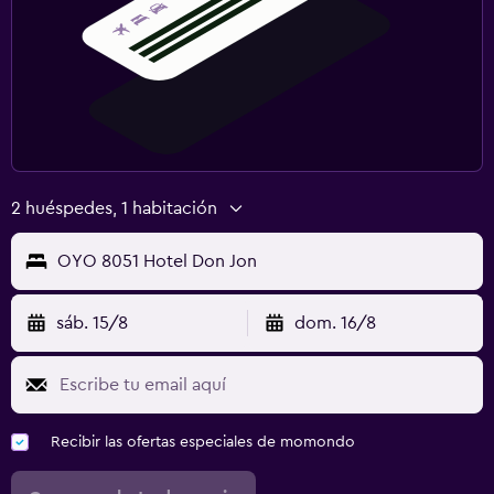
2 huéspedes, 1 habitación
OYO 8051 Hotel Don Jon
sáb. 15/8
dom. 16/8
Recibir las ofertas especiales de momondo