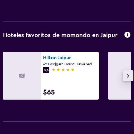
Hoteles favoritos de momondo en Jaipur
Hilton Jaipur
42 Geejgarh House Hawa Sadak, Jaipur
5 estrellas
8,4
$65