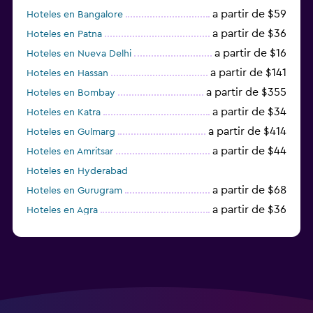
a partir de $59
Hoteles en Bangalore
a partir de $36
Hoteles en Patna
a partir de $16
Hoteles en Nueva Delhi
a partir de $141
Hoteles en Hassan
a partir de $355
Hoteles en Bombay
a partir de $34
Hoteles en Katra
a partir de $414
Hoteles en Gulmarg
a partir de $44
Hoteles en Amritsar
Hoteles en Hyderabad
a partir de $68
Hoteles en Gurugram
a partir de $36
Hoteles en Agra
a partir de $47
Hoteles en Mathura