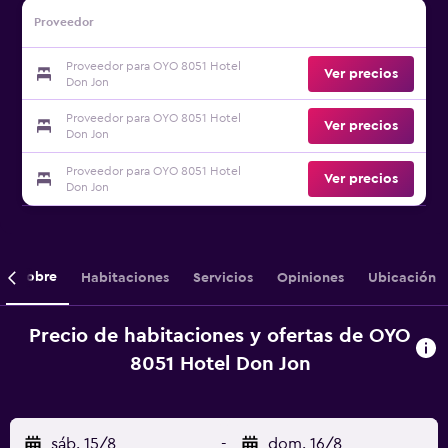
Proveedor
Proveedor para OYO 8051 Hotel
Ver precios
Don Jon
Proveedor para OYO 8051 Hotel
Ver precios
Don Jon
Proveedor para OYO 8051 Hotel
Ver precios
Don Jon
Sobre
Habitaciones
Servicios
Opiniones
Ubicación
Precio de habitaciones y ofertas de OYO
8051 Hotel Don Jon
sáb. 15/8
-
dom. 16/8