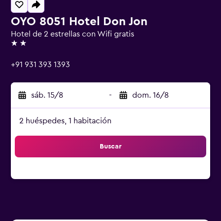
OYO 8051 Hotel Don Jon
Hotel de 2 estrellas con Wifi gratis
2 estrellas
+91 931 393 1393
sáb. 15/8
-
dom. 16/8
2 huéspedes, 1 habitación
Buscar