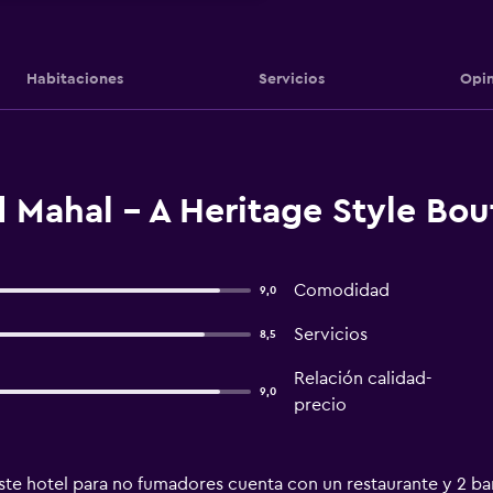
Habitaciones
Servicios
Opin
Mahal - A Heritage Style Bout
Comodidad
9,0
Servicios
8,5
Relación calidad-
9,0
precio
te hotel para no fumadores cuenta con un restaurante y 2 bares