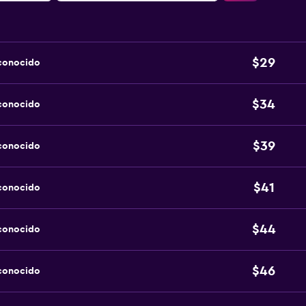
$29
sconocido
$34
sconocido
$39
sconocido
$41
sconocido
$44
sconocido
$46
sconocido