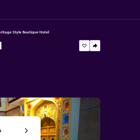
ritage Style Boutique Hotel
l
6