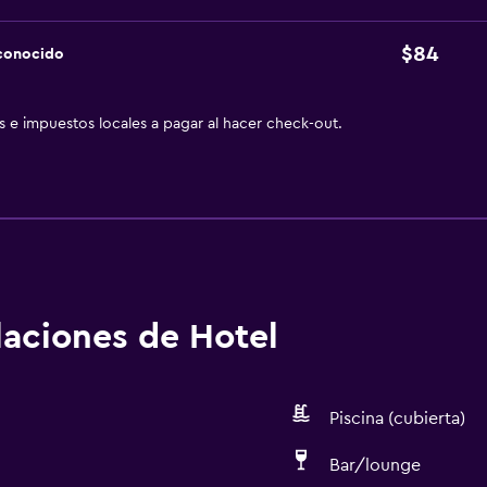
$84
sconocido
as e impuestos locales a pagar al hacer check-out.
alaciones de Hotel
Piscina (cubierta)
Bar/lounge