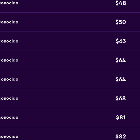
$48
sconocido
$50
sconocido
$63
sconocido
$64
sconocido
$64
sconocido
$68
sconocido
$81
sconocido
$82
sconocido