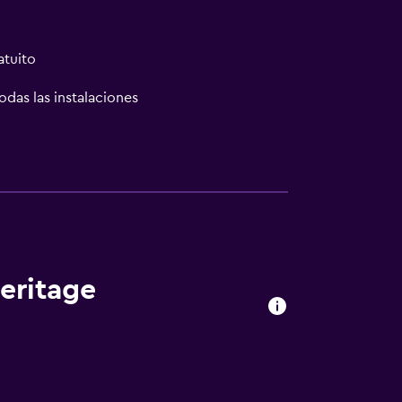
atuito
odas las instalaciones
las instalaciones
eritage