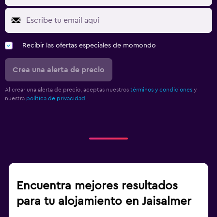
Recibir las ofertas especiales de momondo
Crea una alerta de precio
Al crear una alerta de precio, aceptas nuestros
términos y condiciones
y
nuestra
política de privacidad.
.
Encuentra mejores resultados
para tu alojamiento en Jaisalmer