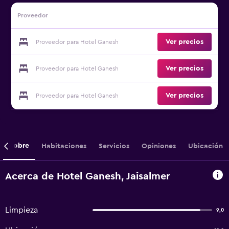
Proveedor
Ver precios
Proveedor para Hotel Ganesh
Ver precios
Proveedor para Hotel Ganesh
Ver precios
Proveedor para Hotel Ganesh
Sobre
Habitaciones
Servicios
Opiniones
Ubicación
Acerca de Hotel Ganesh, Jaisalmer
Limpieza
9,0