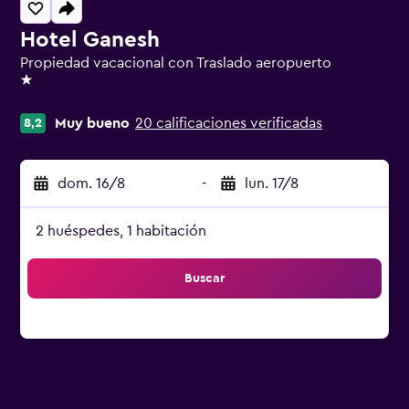
Hotel Ganesh
Propiedad vacacional con Traslado aeropuerto
1 estrella
Muy bueno
20 calificaciones verificadas
8,2
dom. 16/8
-
lun. 17/8
2 huéspedes, 1 habitación
Buscar