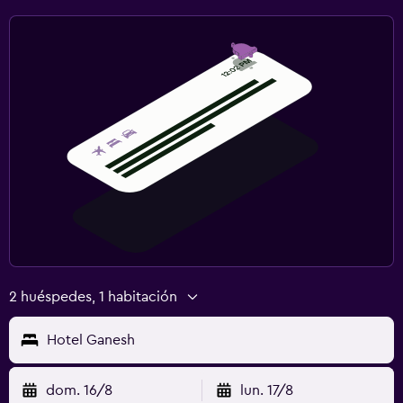
2 huéspedes, 1 habitación
Hotel Ganesh
dom. 16/8
lun. 17/8