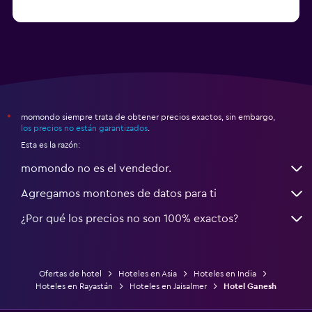
a partir de $36
Hoteles en Agra
momondo siempre trata de obtener precios exactos, sin embargo,
*
los precios no están garantizados
.
Esta es la razón:
momondo no es el vendedor.
Agregamos montones de datos para ti
¿Por qué los precios no son 100% exactos?
Ofertas de hotel
Hoteles en Asia
Hoteles en India
Hoteles en Rayastán
Hoteles en Jaisalmer
Hotel Ganesh