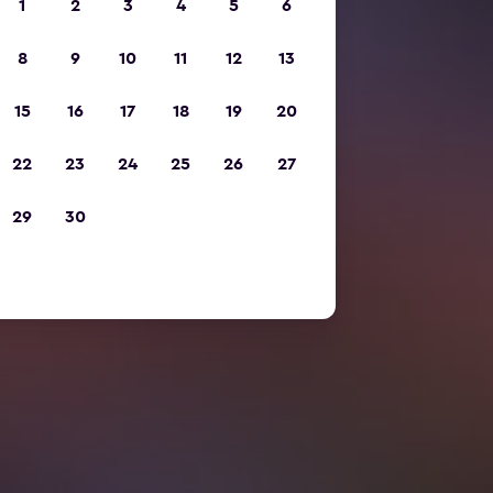
1
2
3
4
5
6
8
9
10
11
12
13
15
16
17
18
19
20
22
23
24
25
26
27
29
30