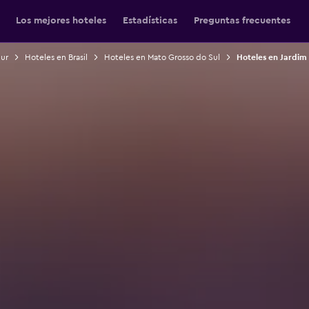
Los mejores hoteles
Estadísticas
Preguntas frecuentes
Sur
Hoteles en Brasil
Hoteles en Mato Grosso do Sul
Hoteles en Jardim