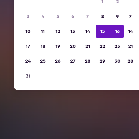
1
2
3
4
5
6
7
8
9
7
10
11
12
13
14
15
16
14
17
18
19
20
21
22
23
21
24
25
26
27
28
29
30
28
31