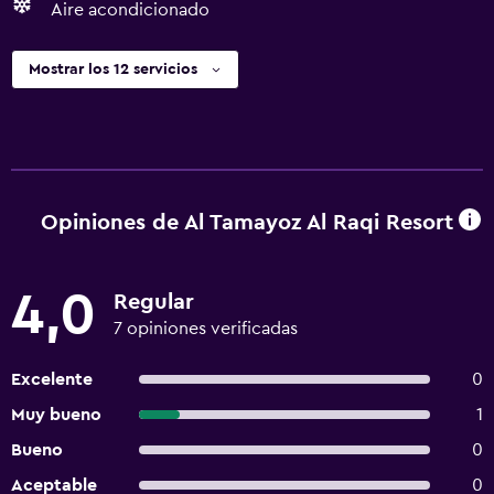
Aire acondicionado
Mostrar los 12 servicios
Opiniones de Al Tamayoz Al Raqi Resort
4,0
Regular
7 opiniones verificadas
Excelente
0
Muy bueno
1
Bueno
0
Aceptable
0