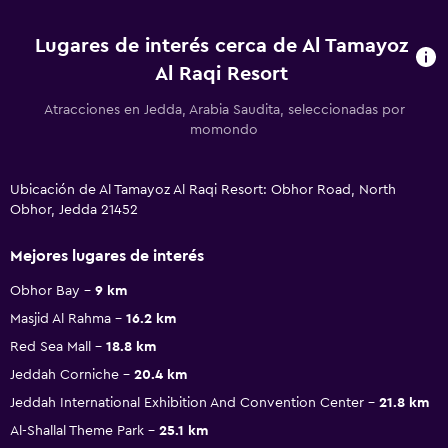
Lugares de interés cerca de Al Tamayoz
Al Raqi Resort
Atracciones en Jedda, Arabia Saudita, seleccionadas por
momondo
Ubicación de Al Tamayoz Al Raqi Resort: Obhor Road, North
Obhor, Jedda 21452
Mejores lugares de interés
Obhor Bay
9 km
Masjid Al Rahma
16.2 km
Red Sea Mall
18.8 km
Jeddah Corniche
20.4 km
Jeddah International Exhibition And Convention Center
21.8 km
Al-Shallal Theme Park
25.1 km