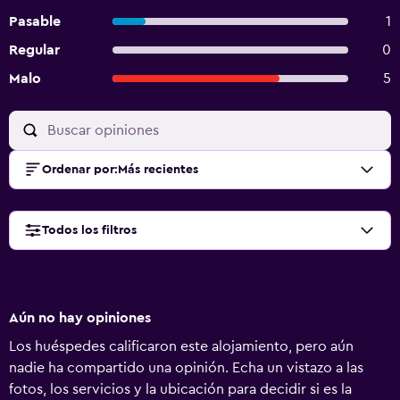
Pasable
1
Regular
0
Malo
5
Ordenar por
:
Más recientes
Todos los filtros
Aún no hay opiniones
Los huéspedes calificaron este alojamiento, pero aún
nadie ha compartido una opinión. Echa un vistazo a las
fotos, los servicios y la ubicación para decidir si es la