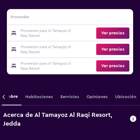
Proveedor
Proveedor para Al Tamayoz Al
Ver precios
Raqi Resort
Proveedor para Al Tamayoz Al
Ver precios
Raqi Resort
Proveedor para Al Tamayoz Al
Ver precios
Raqi Resort
Sobre
Habitaciones
Servicios
Opiniones
Ubicación
Acerca de Al Tamayoz Al Raqi Resort,
Jedda