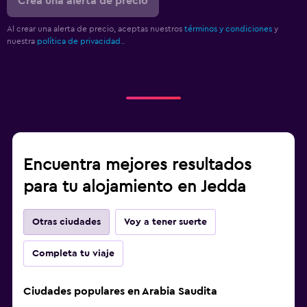
Crea una alerta de precio
Al crear una alerta de precio, aceptas nuestros
términos y condiciones
y
nuestra
política de privacidad.
.
Encuentra mejores resultados
para tu alojamiento en Jedda
Otras ciudades
Voy a tener suerte
Completa tu viaje
Ciudades populares en Arabia Saudita