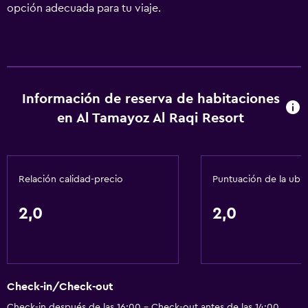
opción adecuada para tu viaje.
Información de reserva de habitaciones
en Al Tamayoz Al Raqi Resort
Relación calidad-precio
Puntuación de la ubi
2,0
2,0
Check-in/Check-out
Check-in después de las 16:00 - Check-out antes de las 14:00