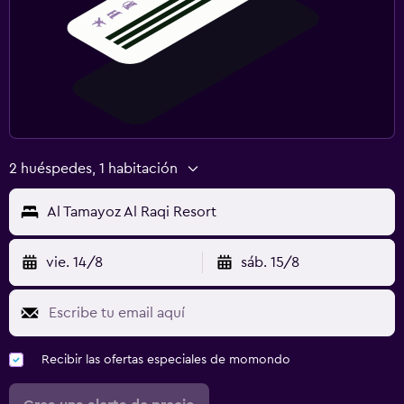
2 huéspedes, 1 habitación
Al Tamayoz Al Raqi Resort
vie. 14/8
sáb. 15/8
Recibir las ofertas especiales de momondo