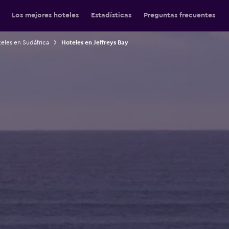
Los mejores hoteles
Estadísticas
Preguntas frecuentes
eles en Sudáfrica
Hoteles en Jeffreys Bay