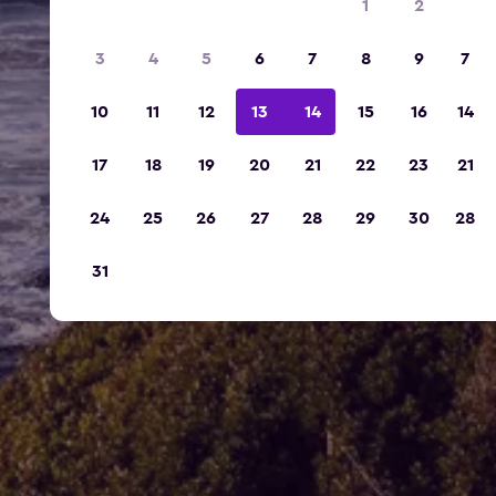
1
2
3
4
5
6
7
8
9
7
10
11
12
13
14
15
16
14
17
18
19
20
21
22
23
21
24
25
26
27
28
29
30
28
31