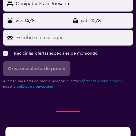
Genipabu Praia Pousada
vie. 14/8
sáb. 15/8
Recibir las ofertas especiales de momondo
Crea una alerta de precio
Al crear una alerta de precio, aceptas nuestros
términos y condiciones
y
nuestra
política de privacidad.
.