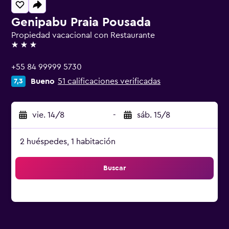
Genipabu Praia Pousada
Propiedad vacacional con Restaurante
3 estrellas
+55 84 99999 5730
Bueno
51 calificaciones verificadas
7,3
vie. 14/8
-
sáb. 15/8
2 huéspedes, 1 habitación
Buscar