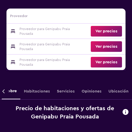
Proveedor
Proveedor para Genipabu Praia
Ver precios
Pousada
Proveedor para Genipabu Praia
Ver precios
Pousada
Proveedor para Genipabu Praia
Ver precios
Pousada
Sobre
Habitaciones
Servicios
Opiniones
Ubicación
Precio de habitaciones y ofertas de
Genipabu Praia Pousada