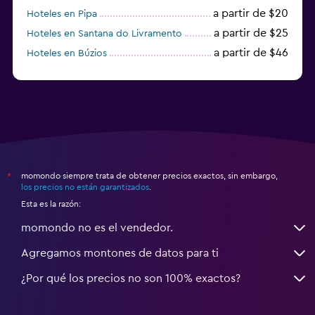
a partir de $20
Hoteles en Pipa
a partir de $25
Hoteles en Santana do Livramento
a partir de $46
Hoteles en Búzios
a partir de $43
Hoteles en Balneario Camboriú
momondo siempre trata de obtener precios exactos, sin embargo,
*
los precios no están garantizados
.
Esta es la razón:
momondo no es el vendedor.
Agregamos montones de datos para ti
¿Por qué los precios no son 100% exactos?