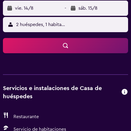
vie. 14/8
-
sáb. 15/8
2 huéspedes, 1 habitación
Servicios e instalaciones de Casa de
huéspedes
Restaurante
Servicio de habitaciones