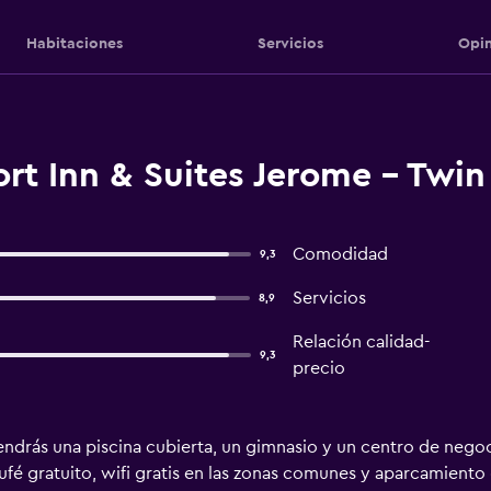
Habitaciones
Servicios
Opin
t Inn & Suites Jerome - Twin 
Comodidad
9,3
Servicios
8,9
Relación calidad-
9,3
precio
ndrás una piscina cubierta, un gimnasio y un centro de negoci
fé gratuito, wifi gratis en las zonas comunes y aparcamiento 