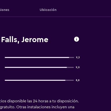
iones
Ubicación
Falls, Jerome
9,3
9,0
8,8
os disponible las 24 horas a tu disposición.
gratuito. Otras instalaciones incluyen una