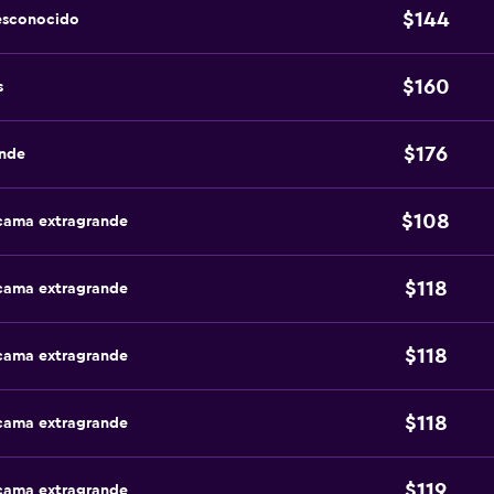
$144
esconocido
$160
s
$176
ande
$108
 cama extragrande
$118
 cama extragrande
$118
 cama extragrande
$118
 cama extragrande
$119
 cama extragrande