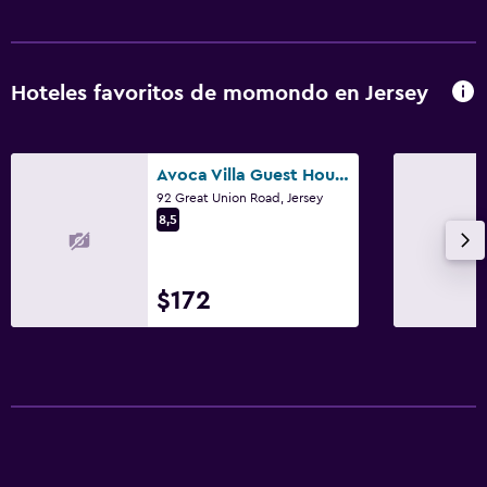
Hoteles favoritos de momondo en Jersey
Avoca Villa Guest House
92 Great Union Road, Jersey
8,5
$172