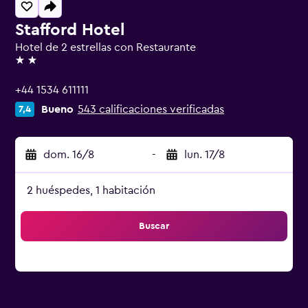
Stafford Hotel
Hotel de 2 estrellas con Restaurante
2 estrellas
+44 1534 611111
Bueno
543 calificaciones verificadas
7,4
dom. 16/8
-
lun. 17/8
2 huéspedes, 1 habitación
Buscar