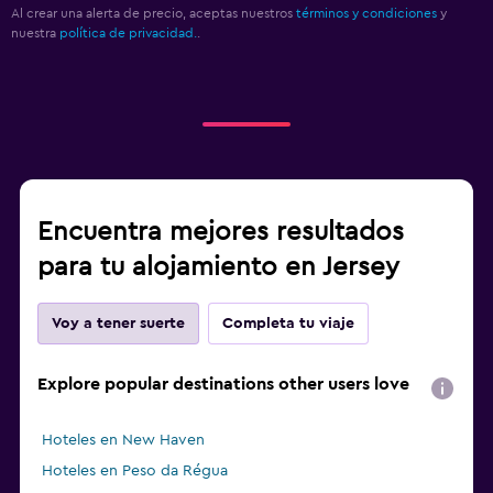
Al crear una alerta de precio, aceptas nuestros
términos y condiciones
y
nuestra
política de privacidad.
.
Encuentra mejores resultados
para tu alojamiento en Jersey
Voy a tener suerte
Completa tu viaje
Explore popular destinations other users love
Hoteles en New Haven
Hoteles en Peso da Régua