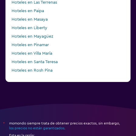
Hoteles en Las Terrenas
Hoteles en Paipa
Hoteles en Masaya
Hoteles en Liberty
Hoteles en Mayagüez
Hoteles en Pinamar
Hoteles en Villa María
Hoteles en Santa Teresa
Hoteles en Rosh Pina
Hoteles en Zuni
momondo siempre trata de obtener precios exactos, sin embargo,
*
los precios no están garantizados
.
Esta es la razón: