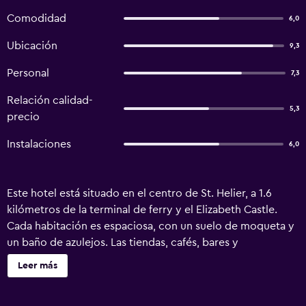
Comodidad
6,0
Ubicación
9,3
Personal
7,3
Relación calidad-
5,3
precio
Instalaciones
6,0
Este hotel está situado en el centro de St. Helier, a 1.6
kilómetros de la terminal de ferry y el Elizabeth Castle.
Cada habitación es espaciosa, con un suelo de moqueta y
un baño de azulejos. Las tiendas, cafés, bares y
restaurantes se encuentran a 10 minutos a pie.
Leer más