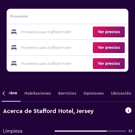
Proveedor
Ver precios
Proveedor para Stafford Hotel
Ver precios
Proveedor para Stafford Hotel
Ver precios
Proveedor para Stafford Hotel
Sobre
Habitaciones
Servicios
Opiniones
Ubicación
Acerca de Stafford Hotel, Jersey
Limpieza
7,3