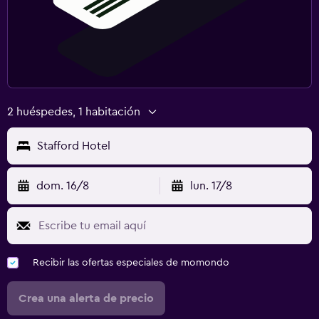
2 huéspedes, 1 habitación
Stafford Hotel
dom. 16/8
lun. 17/8
Recibir las ofertas especiales de momondo
Crea una alerta de precio