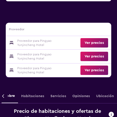
Proveedor
Proveedor para Pingyao
Ver precios
Yunjincheng Hotel
Proveedor para Pingyao
Ver precios
Yunjincheng Hotel
Proveedor para Pingyao
Ver precios
Yunjincheng Hotel
Sobre
Habitaciones
Servicios
Opiniones
Ubicación
Precio de habitaciones y ofertas de