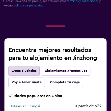
Al crear una alerta de precio, aceptas nuestros
términos y condiciones
y
nuestra
política de privacidad.
.
Encuentra mejores resultados
para tu alojamiento en Jinzhong
Otras ciudades
Alojamientos alternativos
Voy a tener suerte
Completa tu viaje
Ciudades populares en China
a partir de $32
Hoteles en Shangai