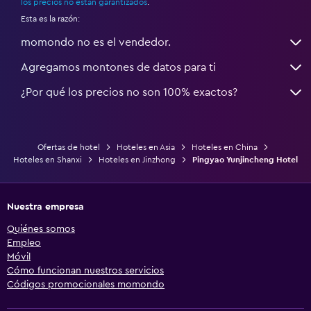
los precios no están garantizados
.
Esta es la razón:
momondo no es el vendedor.
Agregamos montones de datos para ti
¿Por qué los precios no son 100% exactos?
Ofertas de hotel
Hoteles en Asia
Hoteles en China
Hoteles en Shanxi
Hoteles en Jinzhong
Pingyao Yunjincheng Hotel
Nuestra empresa
Quiénes somos
Empleo
Móvil
Cómo funcionan nuestros servicios
Códigos promocionales momondo