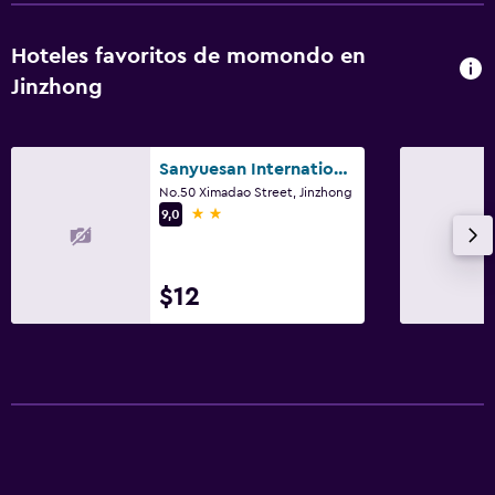
Hoteles favoritos de momondo en
Jinzhong
Sanyuesan International Youth Hostel
No.50 Ximadao Street, Jinzhong
2 estrellas
9,0
$12