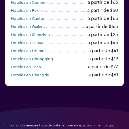
a partir de $63
Hoteles en Xiamen
a partir de $50
Hoteles en Pekín
a partir de $65
Hoteles en Cantón
a partir de $165
Hoteles en Guilin
a partir de $23
Hoteles en Shenzhen
a partir de $43
Hoteles en Jinhua
a partir de $41
Hoteles en Ürümqi
a partir de $19
Hoteles en Chongqing
a partir de $77
Hoteles en Jinan
a partir de $61
Hoteles en Chengdu
Hoteles en Nantong
momondo siempre trata de obtener precios exactos, sin embargo,
*