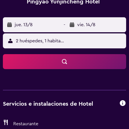
Pingyao Yunjincheng Hotel
jue. 13/8
-
vie. 14/8
2 huéspedes, 1 habitación
Servicios e instalaciones de Hotel
Restaurante