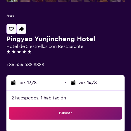
Fotos
Pingyao Yunjincheng Hotel
Hotel de 5 estrellas con Restaurante
5 estrellas
+86 354 588 8888
jue. 13/8
-
vie. 14/8
2 huéspedes, 1 habitación
Buscar