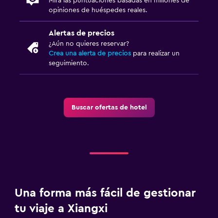
Mira las puntuaciones basadas en millones de
opiniones de huéspedes reales.
Alertas de precios
¿Aún no quieres reservar?
Crea una alerta de precios
para realizar un
seguimiento.
Buscar ofertas de hotel
Una forma más fácil de gestionar
tu viaje a Xiangxi