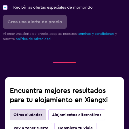
Recibir las ofertas especiales de momondo
Crea una alerta de precio
Al crear una alerta de precio, aceptas nuestros
términos y condiciones
y
nuestra
política de privacidad.
.
Encuentra mejores resultados
para tu alojamiento en Xiangxi
Otras ciudades
Alojamientos alternativos
Voy a tener suerte
Completa tu viaje