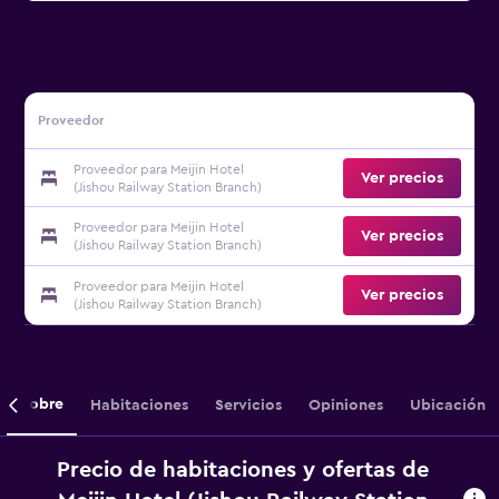
Proveedor
Proveedor para Meijin Hotel
Ver precios
(Jishou Railway Station Branch)
Proveedor para Meijin Hotel
Ver precios
(Jishou Railway Station Branch)
Proveedor para Meijin Hotel
Ver precios
(Jishou Railway Station Branch)
Sobre
Habitaciones
Servicios
Opiniones
Ubicación
Precio de habitaciones y ofertas de