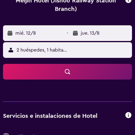
Meijin Hotel (Jishou Railway Station
Branch)
mié. 12/8
-
jue. 13/8
2 huéspedes, 1 habitación
Servicios e instalaciones de Hotel