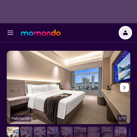
Habitación
1/11