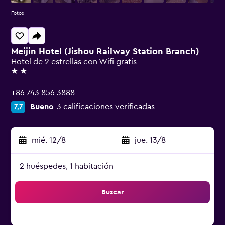
Fotos
Meijin Hotel (Jishou Railway Station Branch)
Hotel de 2 estrellas con Wifi gratis
2 estrellas
+86 743 856 3888
Bueno
3 calificaciones verificadas
7,7
mié. 12/8
-
jue. 13/8
2 huéspedes, 1 habitación
Buscar