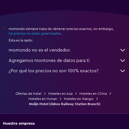
momondo siempre trata de obtener precios exactos, sin embargo,
*
los precios no están garantizados
.
Esta es la razón:
momondo no es el vendedor.
Agregamos montones de datos para ti
¿Por qué los precios no son 100% exactos?
Ofertas de hotel
Hoteles en Asia
Hoteles en China
Hoteles en Hunan
Hoteles en Xiangxi
Meijin Hotel (Jishou Railway Station Branch)
Nuestra empresa