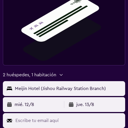
2 huéspedes, 1 habitación
Meijin Hotel (Jishou Railway Station Branch)
mié. 12/8
jue. 13/8