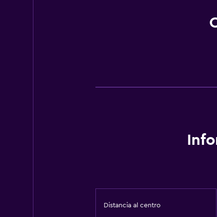
O
Inf
Distancia al centro