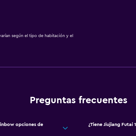
arían según el tipo de habitación y el
Preguntas frecuentes
Rainbow opciones de
¿Tiene Jiujiang Futai