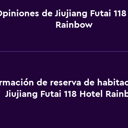
piniones de Jiujiang Futai 118
Rainbow
ormación de reserva de habita
Jiujiang Futai 118 Hotel Rai