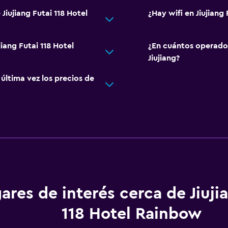
Jiujiang Futai 118 Hotel
¿Hay wifi en Jiujiang
jiang Futai 118 Hotel
¿En cuántos operado
Jiujiang?
ltima vez los precios de
ares de interés cerca de Jiuji
118 Hotel Rainbow