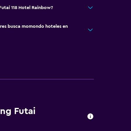
 Futai 118 Hotel Rainbow?
res busca momondo hoteles en
ang Futai