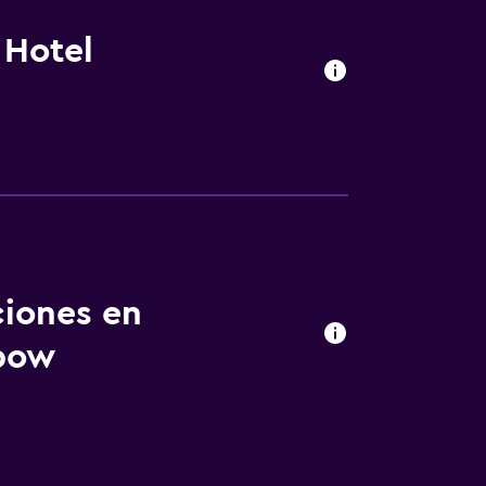
 Hotel
ciones en
nbow