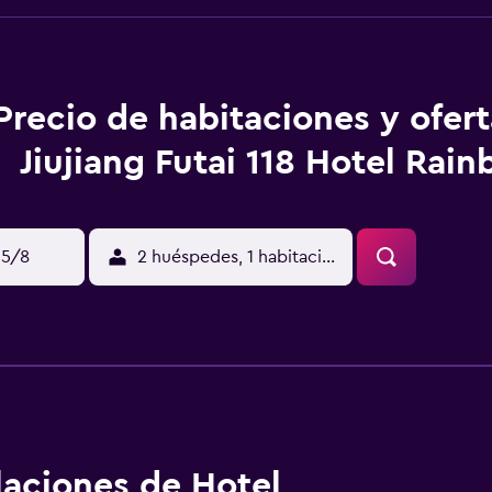
Precio de habitaciones y ofer
Jiujiang Futai 118 Hotel Rai
15/8
2 huéspedes, 1 habitación
alaciones de Hotel