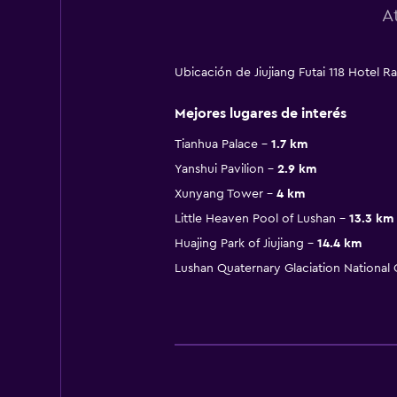
A
Ubicación de Jiujiang Futai 118 Hotel
Mejores lugares de interés
Tianhua Palace
1.7 km
Yanshui Pavilion
2.9 km
Xunyang Tower
4 km
Little Heaven Pool of Lushan
13.3 km
Huajing Park of Jiujiang
14.4 km
Lushan Quaternary Glaciation National