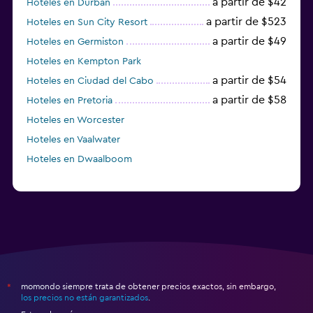
a partir de $42
Hoteles en Durban
a partir de $523
Hoteles en Sun City Resort
a partir de $49
Hoteles en Germiston
Hoteles en Kempton Park
a partir de $54
Hoteles en Ciudad del Cabo
a partir de $58
Hoteles en Pretoria
Hoteles en Worcester
Hoteles en Vaalwater
Hoteles en Dwaalboom
momondo siempre trata de obtener precios exactos, sin embargo,
*
los precios no están garantizados
.