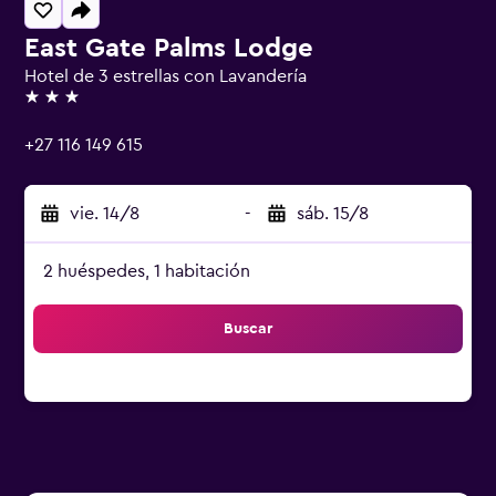
East Gate Palms Lodge
Hotel de 3 estrellas con Lavandería
3 estrellas
+27 116 149 615
vie. 14/8
-
sáb. 15/8
2 huéspedes, 1 habitación
Buscar