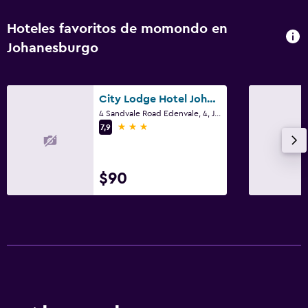
Hoteles favoritos de momondo en
Johanesburgo
City Lodge Hotel Johannesburg Airport, Barbara Road
4 Sandvale Road Edenvale, 4, Johanesburgo, Gauteng
3 estrellas
7,9
$90