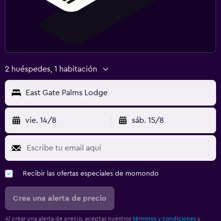
2 huéspedes, 1 habitación
East Gate Palms Lodge
vie. 14/8
sáb. 15/8
Recibir las ofertas especiales de momondo
Crea una alerta de precio
Al crear una alerta de precio, aceptas nuestros
términos y condiciones
y