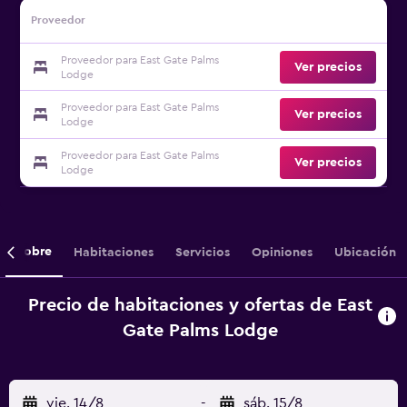
Proveedor
Proveedor para East Gate Palms
Ver precios
Lodge
Proveedor para East Gate Palms
Ver precios
Lodge
Proveedor para East Gate Palms
Ver precios
Lodge
Sobre
Habitaciones
Servicios
Opiniones
Ubicación
Precio de habitaciones y ofertas de East
Gate Palms Lodge
vie. 14/8
-
sáb. 15/8