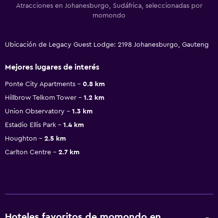
Atracciones en Johanesburgo, Sudáfrica, seleccionadas por
momondo
Ubicación de Legacy Guest Lodge: 2198 Johanesburgo, Gauteng
Mejores lugares de interés
Ponte City Apartments
0.8 km
Hillbrow Telkom Tower
1.2 km
Union Observatory
1.3 km
Estadio Ellis Park
1.4 km
Houghton
2.5 km
Carlton Centre
2.7 km
Hoteles favoritos de momondo en