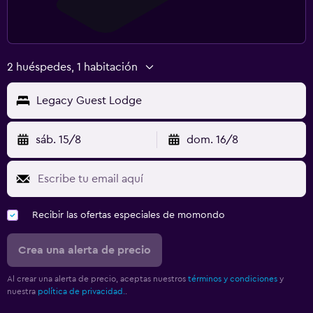
2 huéspedes, 1 habitación
Legacy Guest Lodge
sáb. 15/8
dom. 16/8
Recibir las ofertas especiales de momondo
Crea una alerta de precio
Al crear una alerta de precio, aceptas nuestros
términos y condiciones
y
nuestra
política de privacidad.
.