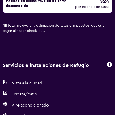
$24
Habitación ejecutiva, tipo de cama
desconocido
por noche con tasas
*
El total incluye una estimación de tasas e impuestos locales a
pagar al hacer check-out.
Servicios e instalaciones de Refugio
Vista a la ciudad
Terraza/patio
Aire acondicionado