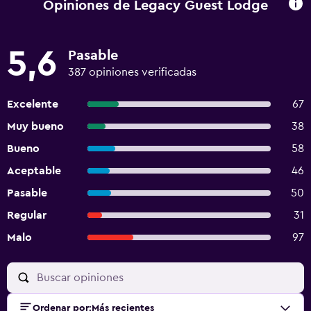
Opiniones de Legacy Guest Lodge
5,6
Pasable
387 opiniones verificadas
Excelente
67
Muy bueno
38
Bueno
58
Aceptable
46
Pasable
50
Regular
31
Malo
97
Ordenar por
:
Más recientes