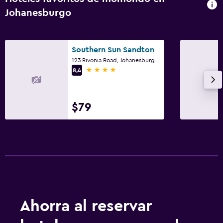
Johanesburgo
Southern Sun Sandton
123 Rivonia Road, Johanesburgo, Gauteng
4 estrellas
8,4
$79
Ahorra al reservar