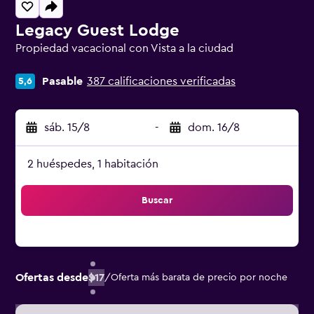
Legacy Guest Lodge
Propiedad vacacional con Vista a la ciudad
Categoría 0
Pasable
387 calificaciones verificadas
5,6
sáb. 15/8
-
dom. 16/8
2 huéspedes, 1 habitación
Buscar
Ofertas desde
$17
/
Oferta más barata de precio por noche