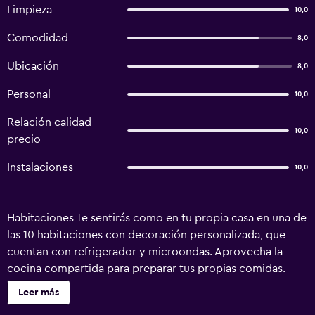
Limpieza
10,0
Comodidad
8,0
Ubicación
8,0
Personal
10,0
Relación calidad-
10,0
precio
Instalaciones
10,0
Habitaciones Te sentirás como en tu propia casa en una de
las 10 habitaciones con decoración personalizada, que
cuentan con refrigerador y microondas. Aprovecha la
cocina compartida para preparar tus propias comidas.
Mantén el contacto con los tuyos gracias al acceso a
Leer más
internet por wifi de cortesía. El cuarto de baño dispone de