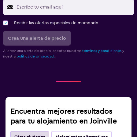
Recibir las ofertas especiales de momondo
Crea una alerta de precio
Al crear una alerta de precio, aceptas nuestros
términos y condiciones
y
nuestra
política de privacidad.
.
Encuentra mejores resultados
para tu alojamiento en Joinville
Otras ciudades
Alojamientos alternativos