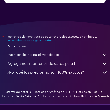
a partir de $43
Hoteles en Balneario Camboriú
momondo siempre trata de obtener precios exactos, sin embargo,
*
los precios no están garantizados
.
Esta es la razón:
momondo no es el vendedor.
Agregamos montones de datos para ti
¿Por qué los precios no son 100% exactos?
Ofertas de hotel
Hoteles en América del Sur
Hoteles en Brasil
Hoteles en Santa Catarina
Hoteles en Joinville
Joinville Hostel & Pousada