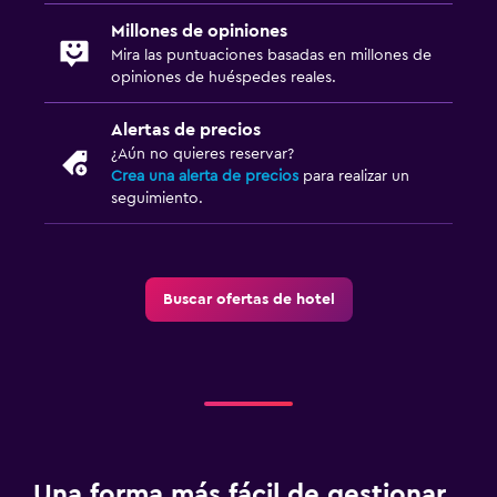
Millones de opiniones
Mira las puntuaciones basadas en millones de
opiniones de huéspedes reales.
Alertas de precios
¿Aún no quieres reservar?
Crea una alerta de precios
para realizar un
seguimiento.
Buscar ofertas de hotel
Una forma más fácil de gestionar