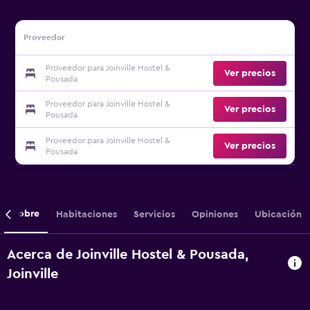
Proveedor
Proveedor para Joinville Hostel &
Ver precios
Pousada
Proveedor para Joinville Hostel &
Ver precios
Pousada
Proveedor para Joinville Hostel &
Ver precios
Pousada
Sobre
Habitaciones
Servicios
Opiniones
Ubicación
Acerca de Joinville Hostel & Pousada,
Joinville