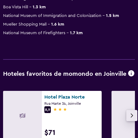
Boa Vista Hill
1.3 km
National Museum of Immigration and Colonization
1.5 km
Mueller Shopping Mall
1.6 km
National Museum of Firefighters
1.7 km
Hoteles favoritos de momondo en Joinville
Hotel Plaza Norte
Rua Marte 34, Joinville
3 estrellas
8,9
$71