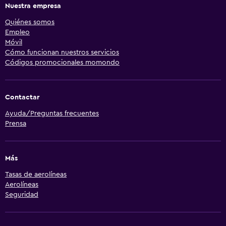
Nuestra empresa
Quiénes somos
Empleo
Móvil
Cómo funcionan nuestros servicios
Códigos promocionales momondo
Contactar
Ayuda/Preguntas frecuentes
Prensa
Más
Tasas de aerolíneas
Aerolíneas
Seguridad