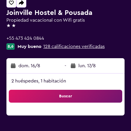
Joinville Hostel & Pousada
Propiedad vacacional con Wifi gratis
2 estrellas
+55 473 424 0844
Muy bueno
128 calificaciones verificadas
8,6
dom. 16/8
-
lun. 17/8
2 huéspedes, 1 habitación
Buscar