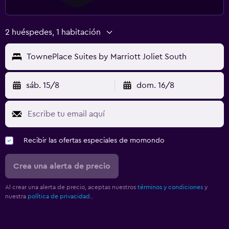
2 huéspedes, 1 habitación
TownePlace Suites by Marriott Joliet South
sáb. 15/8
dom. 16/8
Recibir las ofertas especiales de momondo
Crea una alerta de precio
Al crear una alerta de precio, aceptas nuestros
términos y condiciones
y
nuestra
política de privacidad.
.