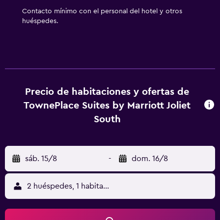
y gimnasio.
Contacto mínimo con el personal del hotel y otros
huéspedes.
Precio de habitaciones y ofertas de
TownePlace Suites by Marriott Joliet
South
sáb. 15/8
-
dom. 16/8
2 huéspedes, 1 habitación