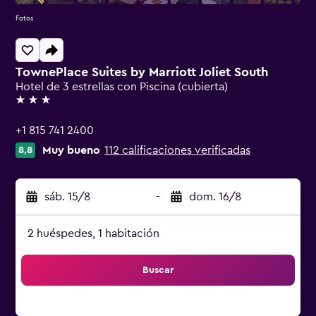
Fotos
TownePlace Suites by Marriott Joliet South
Hotel de 3 estrellas con Piscina (cubierta)
3 estrellas
+1 815 741 2400
Muy bueno
112 calificaciones verificadas
8,8
sáb. 15/8
-
dom. 16/8
2 huéspedes, 1 habitación
Buscar