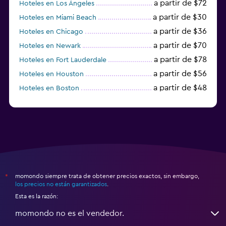
a partir de $72
Hoteles en Los Ángeles
a partir de $30
Hoteles en Miami Beach
a partir de $36
Hoteles en Chicago
a partir de $70
Hoteles en Newark
a partir de $78
Hoteles en Fort Lauderdale
a partir de $56
Hoteles en Houston
a partir de $48
Hoteles en Boston
a partir de $71
Hoteles en Tampa
momondo siempre trata de obtener precios exactos, sin embargo,
*
los precios no están garantizados
.
Esta es la razón:
momondo no es el vendedor.