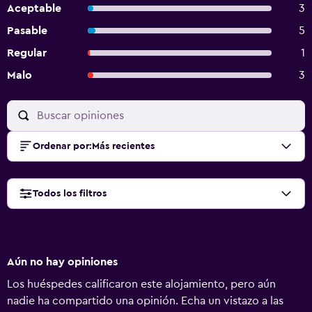
Aceptable
3
Pasable
5
Regular
1
Malo
3
Ordenar por
:
Más recientes
Todos los filtros
Aún no hay opiniones
Los huéspedes calificaron este alojamiento, pero aún
nadie ha compartido una opinión. Echa un vistazo a las