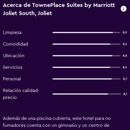
Acerca de TownePlace Suites by Marriott
Joliet South, Joliet
Limpieza
8,9
Comodidad
8,5
Ubicación
8,8
Servicios
8,5
Personal
8,7
Relación calidad-
8,1
precio
Además de una piscina cubierta, este hotel para no
fumadores cuenta con un gimnasio y un centro de