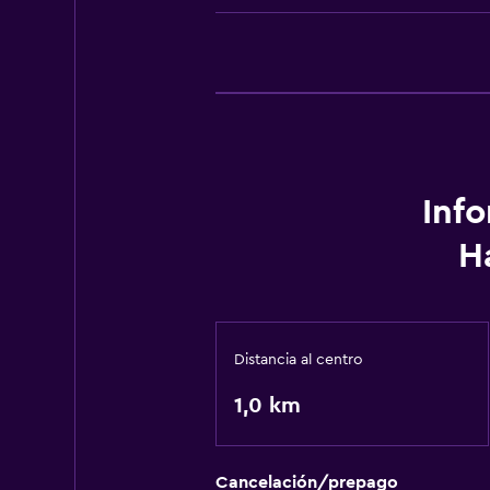
Inf
H
Distancia al centro
1,0 km
Cancelación/prepago