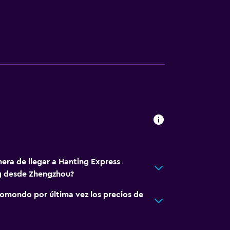
nera de llegar a Hanting Express
g desde Zhengzhou?
omondo por última vez los precios de