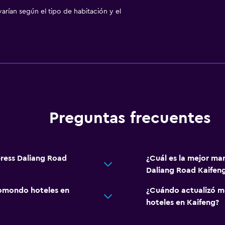
arían según el tipo de habitación y el
Preguntas frecuentes
press Daliang Road
¿Cuál es la mejor ma
Daliang Road Kaifen
omondo hoteles en
¿Cuándo actualizó m
hoteles en Kaifeng?