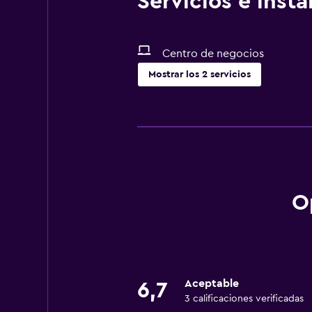
Servicios e inst
Centro de negocios
Mostrar los 2 servicios
Salud y seguridad
Caja fuerte
O
Aceptable
6,7
3 calificaciones verificadas