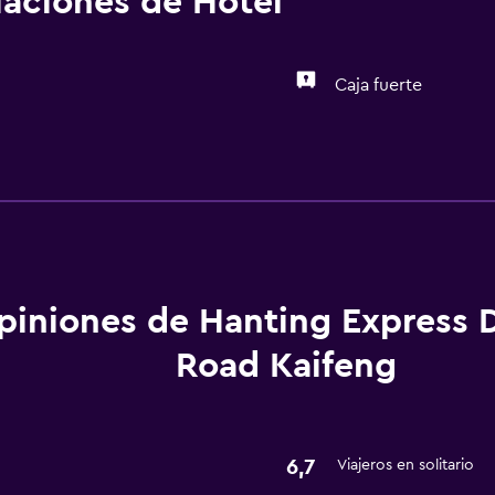
alaciones de Hotel
Caja fuerte
Servicios y facilidades
Centro de negocios
piniones de Hanting Express 
Road Kaifeng
6,7
Viajeros en solitario