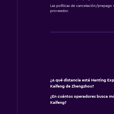
Las políticas de cancelación/prepago v
proveedor.
¿A qué distancia está Hanting Ex
Kaifeng de Zhengzhou?
¿En cuántos operadores busca m
Kaifeng?