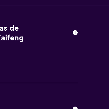
tas de
Kaifeng