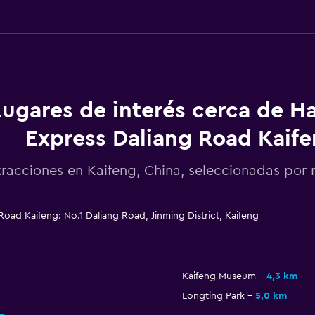
Lugares de interés cerca de H
Express Daliang Road Kaif
tracciones en Kaifeng, China, seleccionadas po
oad Kaifeng: No.1 Daliang Road, Jinming District, Kaifeng
Kaifeng Museum
4,3 km
Longting Park
5,0 km