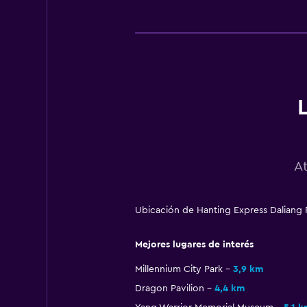
A
Ubicación de Hanting Express Daliang R
Mejores lugares de interés
Millennium City Park
3,9 km
Dragon Pavilion
4,4 km