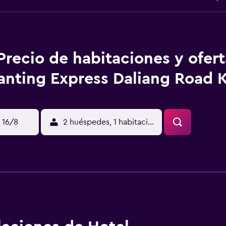
Precio de habitaciones y ofer
anting Express Daliang Road 
 16/8
2 huéspedes, 1 habitación