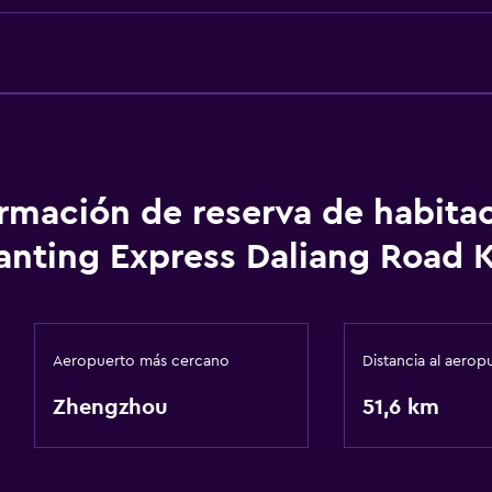
ormación de reserva de habita
anting Express Daliang Road 
Aeropuerto más cercano
Distancia al aerop
Zhengzhou
51,6 km