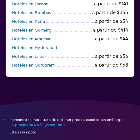
a partir de $141
Hoteles en Hassan
a partir de $355
Hoteles en Bombay
a partir de $34
Hoteles en Katra
a partir de $414
Hoteles en Gulmarg
a partir de $44
Hoteles en Amritsar
Hoteles en Hyderabad
a partir de $56
Hoteles en Jaipur
a partir de $68
Hoteles en Gurugram
a partir de $36
Hoteles en Agra
momondo siempre trata de obtener precios exactos, sin embargo,
*
los precios no están garantizados
.
Esta es la razón: