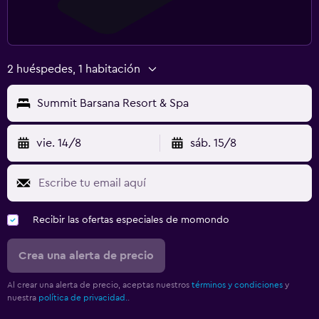
2 huéspedes, 1 habitación
Summit Barsana Resort & Spa
vie. 14/8
sáb. 15/8
Recibir las ofertas especiales de momondo
Crea una alerta de precio
Al crear una alerta de precio, aceptas nuestros
términos y condiciones
y
nuestra
política de privacidad.
.