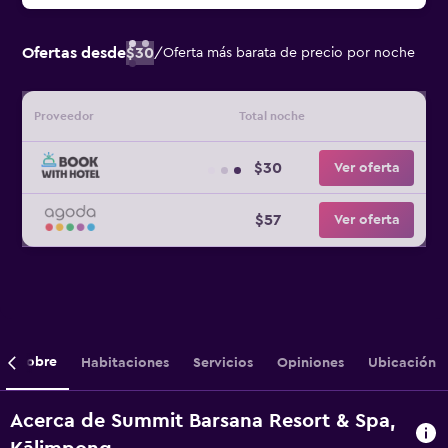
Ofertas desde
$30
/
Oferta más barata de precio por noche
Proveedor
Total noche
$30
Ver oferta
$57
Ver oferta
Sobre
Habitaciones
Servicios
Opiniones
Ubicación
Acerca de Summit Barsana Resort & Spa,