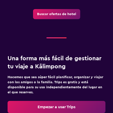
Buscar ofertas de hotel
Una forma más fácil de gestionar
tu viaje a Kālimpong
Hacemos que sea súper fácil planificar, organizar y viajar
con los amigos o la familia. Trips es gratis y está
disponible para su uso independientemente del lugar en
el que reserves.
Empezar a usar Trips