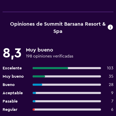
Opiniones de Summit Barsana Resort &
Spa
8,3
Muy bueno
198 opiniones verificadas
Excelente
103
Muy bueno
35
Bueno
28
Aceptable
9
Pasable
7
Regular
6