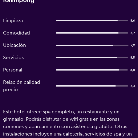
Kālimpong
Limpieza
8,6
Comodidad
8,7
Ubicación
7,9
Servicios
8,5
Personal
8,8
Relación calidad-
8,3
precio
Este hotel ofrece spa completo, un restaurante y un
gimnasio. Podrás disfrutar de wifi gratis en las zonas
comunes y aparcamiento con asistencia gratuito. Otras
instalaciones incluyen una cafetería, servicios de spa y un