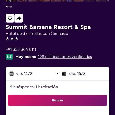
Fotos
Summit Barsana Resort & Spa
Hotel de 3 estrellas con Gimnasio
3 estrellas
+91 353 304 0111
Muy bueno
198 calificaciones verificadas
8,3
vie. 14/8
-
sáb. 15/8
2 huéspedes, 1 habitación
Buscar