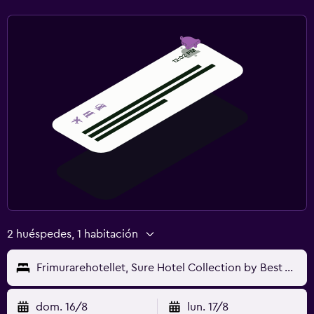
2 huéspedes, 1 habitación
Frimurarehotellet, Sure Hotel Collection by Best Western
dom. 16/8
lun. 17/8