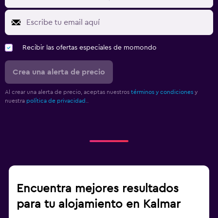
Recibir las ofertas especiales de momondo
Crea una alerta de precio
Al crear una alerta de precio, aceptas nuestros
términos y condiciones
y
nuestra
política de privacidad.
.
Encuentra mejores resultados
para tu alojamiento en Kalmar