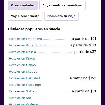
Otras ciudades
Alojamientos alternativos
Voy a tener suerte
Completa tu viaje
Ciudades populares en Suecia
a partir de $21
Hoteles en Estocolmo
a partir de $110
Hoteles en Gotemburgo
a partir de $37
Hoteles en Upsala
Hoteles en Kiruna
Hoteles en Malmo
Hoteles en Skövde
a partir de $159
Hoteles en Halmstad
Hoteles en Huddinge
a partir de $91
Hoteles en Solna
Hoteles en Are
Hoteles en Västerås