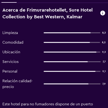
Acerca de Frimurarehotellet, Sure Hotel
Collection by Best Western, Kalmar
Limpieza
8,3
Comodidad
8,2
Ubicación
9,3
Servicios
7,7
Personal
9,1
Relación calidad-
7,9
precio
Este hotel para no fumadores dispone de un puerto