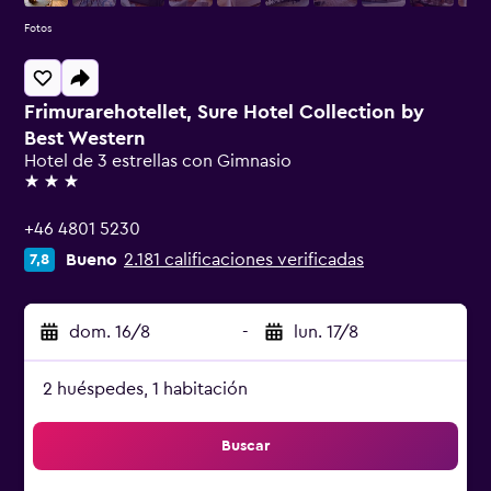
Fotos
Frimurarehotellet, Sure Hotel Collection by
Best Western
Hotel de 3 estrellas con Gimnasio
3 estrellas
+46 4801 5230
Bueno
2.181 calificaciones verificadas
7,8
dom. 16/8
-
lun. 17/8
2 huéspedes, 1 habitación
Buscar