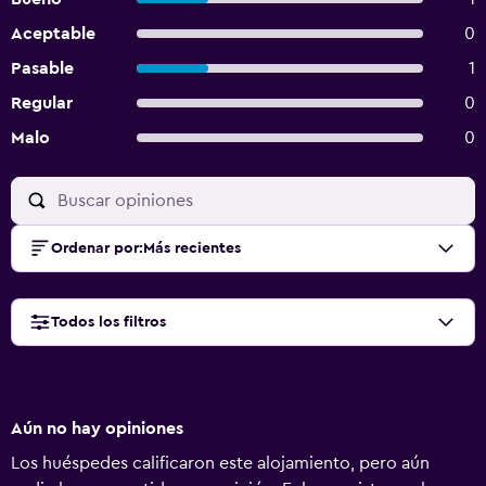
Aceptable
0
Pasable
1
Regular
0
Malo
0
Ordenar por
:
Más recientes
Todos los filtros
Aún no hay opiniones
Los huéspedes calificaron este alojamiento, pero aún