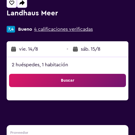
Landhaus Meer
Categoría 0
Bueno
4 calificaciones verificadas
7,4
vie. 14/8
-
sáb. 15/8
2 huéspedes, 1 habitación
Buscar
Proveedor