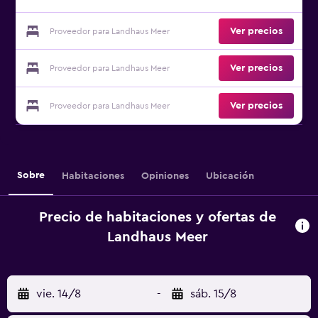
Ver precios
Proveedor para Landhaus Meer
Ver precios
Proveedor para Landhaus Meer
Ver precios
Proveedor para Landhaus Meer
Sobre
Habitaciones
Opiniones
Ubicación
Precio de habitaciones y ofertas de
Landhaus Meer
vie. 14/8
-
sáb. 15/8