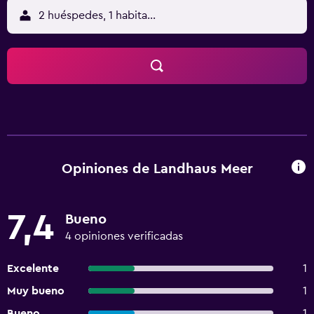
2 huéspedes, 1 habitación
Opiniones de Landhaus Meer
7,4
Bueno
4 opiniones verificadas
Excelente
1
Muy bueno
1
Bueno
1