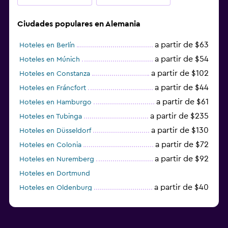
Ciudades populares en Alemania
a partir de $63
Hoteles en Berlín
a partir de $54
Hoteles en Múnich
a partir de $102
Hoteles en Constanza
a partir de $44
Hoteles en Fráncfort
a partir de $61
Hoteles en Hamburgo
a partir de $235
Hoteles en Tubinga
a partir de $130
Hoteles en Düsseldorf
a partir de $72
Hoteles en Colonia
a partir de $92
Hoteles en Nuremberg
Hoteles en Dortmund
a partir de $40
Hoteles en Oldenburg
a partir de $68
Hoteles en Garmisch-Partenkirchen