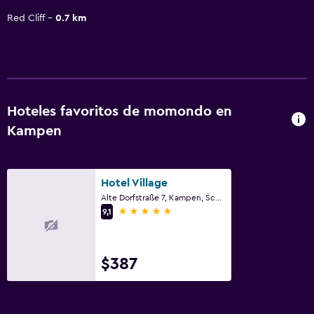
Red Cliff
0.7 km
Hoteles favoritos de momondo en
Kampen
Hotel Village
Alte Dorfstraße 7, Kampen, Schleswig Holstein
5 estrellas
9,1
$387