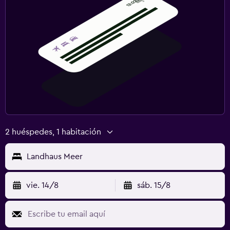
2 huéspedes, 1 habitación
Landhaus Meer
vie. 14/8
sáb. 15/8