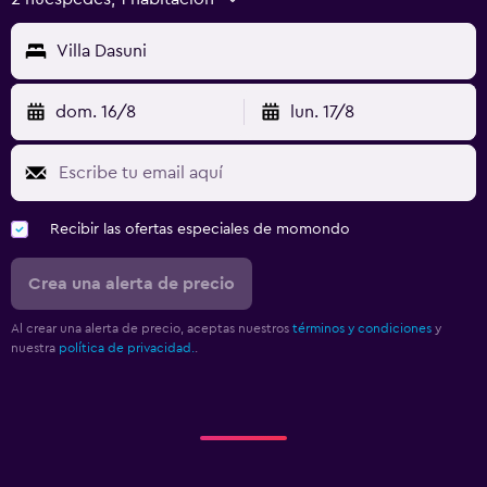
Villa Dasuni
dom. 16/8
lun. 17/8
Recibir las ofertas especiales de momondo
Crea una alerta de precio
Al crear una alerta de precio, aceptas nuestros
términos y condiciones
y
nuestra
política de privacidad.
.