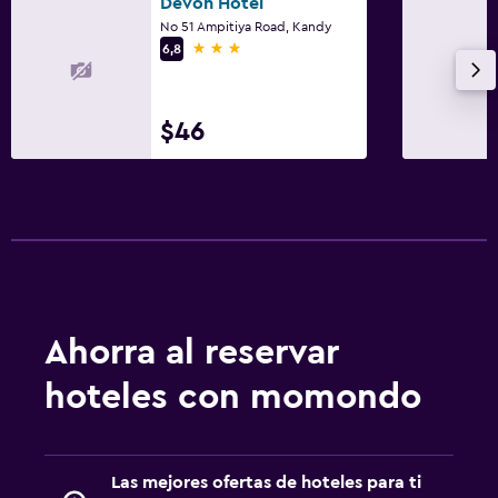
Devon Hotel
No 51 Ampitiya Road, Kandy
3 estrellas
6,8
$46
Ahorra al reservar
hoteles con momondo
Las mejores ofertas de hoteles para ti