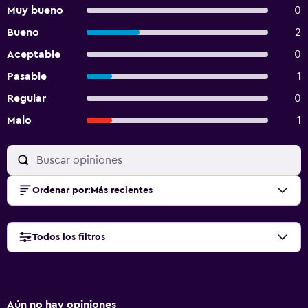
Muy bueno
0
Bueno
2
Aceptable
0
Pasable
1
Regular
0
Malo
1
Ordenar por
:
Más recientes
Todos los filtros
Aún no hay opiniones