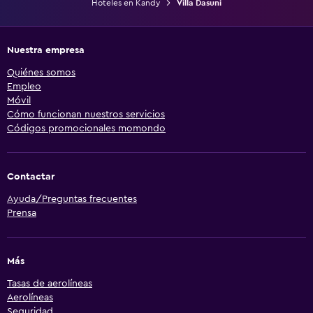
Hoteles en Kandy
Villa Dasuni
Nuestra empresa
Quiénes somos
Empleo
Móvil
Cómo funcionan nuestros servicios
Códigos promocionales momondo
Contactar
Ayuda/Preguntas frecuentes
Prensa
Más
Tasas de aerolíneas
Aerolíneas
Seguridad