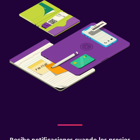
Recibe notificaciones cuando los precios