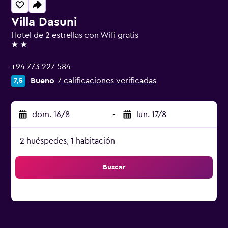
Villa Dasuni
Hotel de 2 estrellas con Wifi gratis
2 estrellas
+94 773 227 584
Bueno
7 calificaciones verificadas
7,5
dom. 16/8
-
lun. 17/8
2 huéspedes, 1 habitación
Buscar