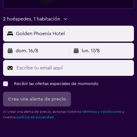
2 huéspedes, 1 habitación
Golden Phoenix Hotel
dom. 16/8
lun. 17/8
Recibir las ofertas especiales de momondo
Crea una alerta de precio
Al crear una alerta de precio, aceptas nuestros
términos y condiciones
y
nuestra
política de privacidad.
.