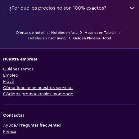
¿Por qué los precios no son 100% exactos?
Ofertas de hotel
Hoteles en Asia
Hoteles en Taiwán
Hoteles en Kaohsiung
Golden Phoenix Hotel
Nuestra empresa
Quiénes somos
Empleo
Móvil
Cómo funcionan nuestros servicios
Códigos promocionales momondo
Contactar
Ayuda/Preguntas frecuentes
Prensa