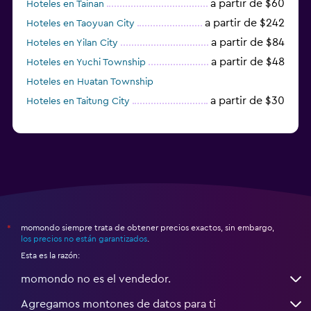
a partir de $60
Hoteles en Tainan
a partir de $242
Hoteles en Taoyuan City
a partir de $84
Hoteles en Yilan City
a partir de $48
Hoteles en Yuchi Township
Hoteles en Huatan Township
a partir de $30
Hoteles en Taitung City
momondo siempre trata de obtener precios exactos, sin embargo,
*
los precios no están garantizados
.
Esta es la razón:
momondo no es el vendedor.
Agregamos montones de datos para ti