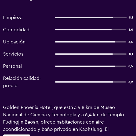
Limpieza
8,1
Comodidad
8,0
Ubicación
8,5
Servicios
8,1
Personal
8,5
Relación calidad-
8,2
precio
Golden Phoenix Hotel, que está a 4,8 km de Museo
Nacional de Ciencia y Tecnología y a 6,4 km de Templo
Fudingjin Baoan, ofrece habitaciones con aire
acondicionado y baño privado en Kaohsiung. El