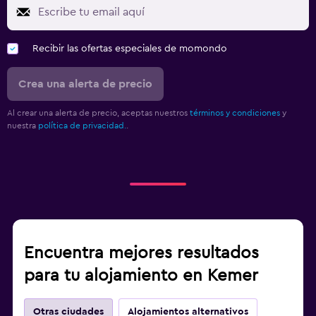
Recibir las ofertas especiales de momondo
Crea una alerta de precio
Al crear una alerta de precio, aceptas nuestros
términos y condiciones
y
nuestra
política de privacidad.
.
Encuentra mejores resultados
para tu alojamiento en Kemer
Otras ciudades
Alojamientos alternativos