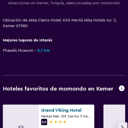
Atracciones en Kemer, Turquía, seleccionadas por momondo
Ubicación de Akka Claros Hotel: Kiris Mevkii Akka Hotels no: 3,
Kemer 07980
Mejores lugares de interés
Phaselis Museum
5,7 km
Hoteles favoritos de momondo en Kemer
Grand Viking Hotel
Merkez Mah. 159. Sok No 11 Kemer, Kemer
4 estrellas
9,0