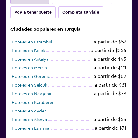
Voy a tener suerte
Completa tu viaje
Ciudades populares en Turquía
a partir de $57
Hoteles en Estambul
a partir de $556
Hoteles en Belek
a partir de $43
Hoteles en Antalya
a partir de $111
Hoteles en Mersin
a partir de $62
Hoteles en Göreme
a partir de $31
Hoteles en Selçuk
a partir de $78
Hoteles en Nevşehir
Hoteles en Karaburun
Hoteles en Ayder
a partir de $53
Hoteles en Alanya
a partir de $71
Hoteles en Esmirna
Hoteles en Samsun