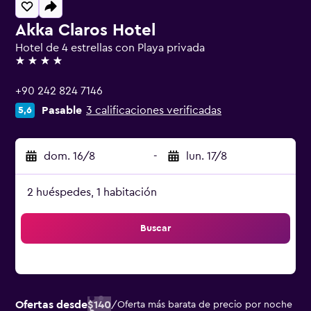
Akka Claros Hotel
Hotel de 4 estrellas con Playa privada
4 estrellas
+90 242 824 7146
Pasable
3 calificaciones verificadas
5,6
dom. 16/8
-
lun. 17/8
2 huéspedes, 1 habitación
Buscar
Ofertas desde
$140
/
Oferta más barata de precio por noche