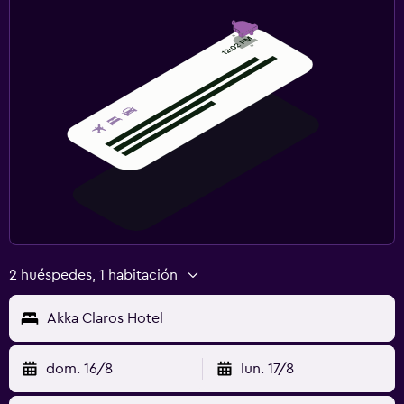
2 huéspedes, 1 habitación
Akka Claros Hotel
dom. 16/8
lun. 17/8