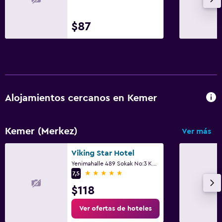
$87
Alojamientos cercanos en Kemer
Kemer (Merkez)
Ver más
Viking Star Hotel
Yenimahalle 489 Sokak No:3 Kemer Antalya, Kemer
5 estrellas
7,5
$118
Ver ofertas de hoteles