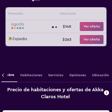
Proveedor
Total noche
$140
Ver oferta
$263
Ver oferta
Sobre
Habitaciones
Servicios
Opiniones
Ubicación
Precio de habitaciones y ofertas de Akka
Claros Hotel