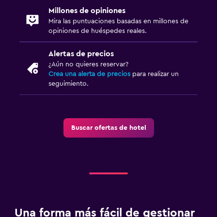
Millones de opiniones
Mira las puntuaciones basadas en millones de
opiniones de huéspedes reales.
Alertas de precios
¿Aún no quieres reservar?
Crea una alerta de precios
para realizar un
seguimiento.
Buscar ofertas de hotel
Una forma más fácil de gestionar