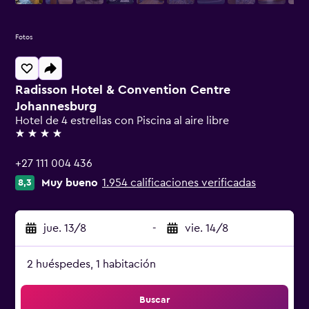
Fotos
Radisson Hotel & Convention Centre
Johannesburg
Hotel de 4 estrellas con Piscina al aire libre
4 estrellas
+27 111 004 436
Muy bueno
1.954 calificaciones verificadas
8,3
jue. 13/8
-
vie. 14/8
2 huéspedes, 1 habitación
Buscar