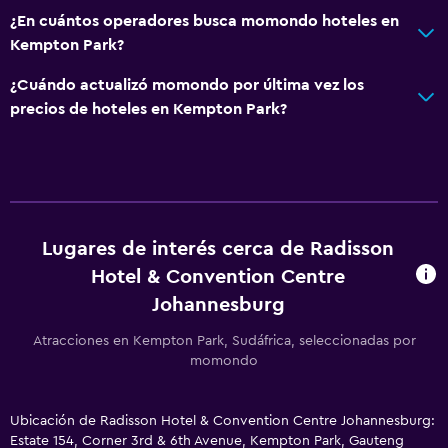
¿En cuántos operadores busca momondo hoteles en
Habitaciones familiares
Kempton Park?
Vista al jardín
¿Cuándo actualizó momondo por última vez los
Vista al patio interior
precios de hoteles en Kempton Park?
Posibilidad de habitaciones conectadas
Casilleros
Vista a la piscina
Espacio de almacenamiento
Lugares de interés cerca de Radisson
Zona de estar
Hotel & Convention Centre
Pantuflas
Johannesburg
Sofá
Atracciones en Kempton Park, Sudáfrica, seleccionadas por
Habitaciones insonorizadas
momondo
Teléfono
Alfombrado
Ubicación de Radisson Hotel & Convention Centre Johannesburg:
Estate 154, Corner 3rd & 6th Avenue, Kempton Park, Gauteng