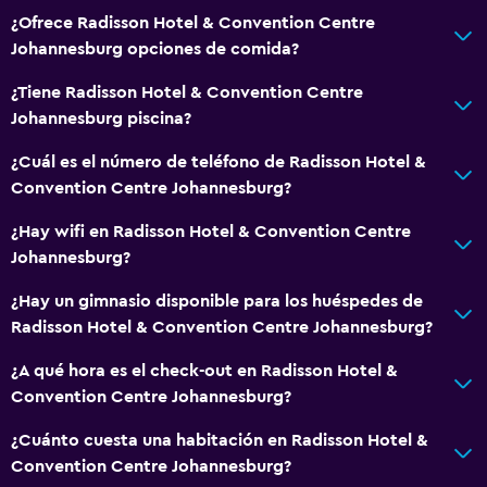
Artículos de aseo gratis
¿Ofrece Radisson Hotel & Convention Centre
Alarma de humo
Johannesburg opciones de comida?
Calefacción
¿Tiene Radisson Hotel & Convention Centre
Aire acondicionado
Johannesburg piscina?
Wifi gratis
¿Cuál es el número de teléfono de Radisson Hotel &
Ropa de cama
Convention Centre Johannesburg?
Toallas
¿Hay wifi en Radisson Hotel & Convention Centre
Champú
Johannesburg?
Adaptador
¿Hay un gimnasio disponible para los huéspedes de
Gel de ducha
Radisson Hotel & Convention Centre Johannesburg?
Papeleras
¿A qué hora es el check-out en Radisson Hotel &
Acondicionador
Convention Centre Johannesburg?
¿Cuánto cuesta una habitación en Radisson Hotel &
General
Convention Centre Johannesburg?
Acceso al salón ejecutivo