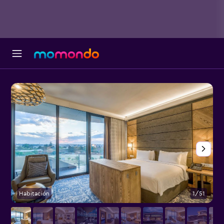
Habitación
1/51