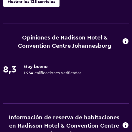
Mostrar los 135 servicios
Accesibilidad y adecuación
Unidad accesible para personas en silla de ruedas
Hipoalergénico
Opiniones de Radisson Hotel &
Lavabo bajo
Convention Centre Johannesburg
Fregadero bajo
Almohada sin plumas
Muy bueno
8,3
Áreas designadas para fumadores
1.954 calificaciones verificadas
Habitaciones para no fumadores disponibles
Accesibilidad
Ducha adaptada para silla de ruedas
Ascensor
Información de reserva de habitaciones
Silla para ducha
en Radisson Hotel & Convention Centre
Ascensor disponible