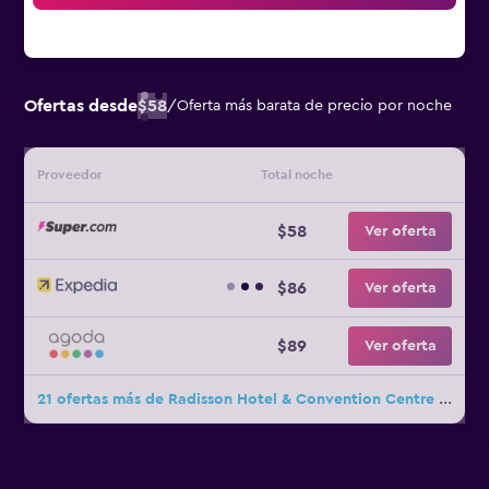
Ofertas desde
$58
/
Oferta más barata de precio por noche
Proveedor
Total noche
$58
Ver oferta
$86
Ver oferta
$89
Ver oferta
21 ofertas más de Radisson Hotel & Convention Centre Johannesburg