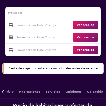
Proveedor
Ver precios
Proveedor para Hotel Znannya
Ver precios
Proveedor para Hotel Znannya
Ver precios
Proveedor para Hotel Znannya
Alerta de viaje: consulta los avisos locales antes de reservar.
Sobre
Habitaciones
Servicios
Opiniones
Ubicación
Precio de habitaciones y ofertas de