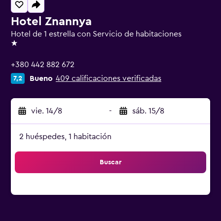
Hotel Znannya
Hotel de 1 estrella con Servicio de habitaciones
1 estrella
+380 442 882 672
Bueno
409 calificaciones verificadas
7,2
vie. 14/8
-
sáb. 15/8
2 huéspedes, 1 habitación
Buscar