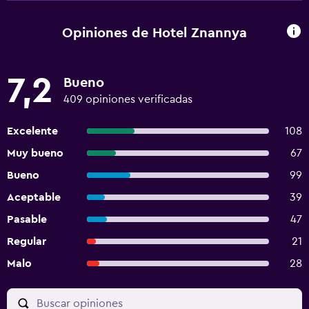
Opiniones de Hotel Znannya
7,2
Bueno
409 opiniones verificadas
Excelente
108
Muy bueno
67
Bueno
99
Aceptable
39
Pasable
47
Regular
21
Malo
28