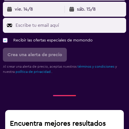
vie. 14/8
sáb. 15/8
Recibir las ofertas especiales de momondo
Crea una alerta de precio
Al crear una alerta de precio, aceptas nuestros
términos y condiciones
y
nuestra
política de privacidad.
.
Encuentra mejores resultados