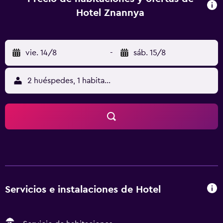
Hotel Znannya
vie. 14/8
-
sáb. 15/8
2 huéspedes, 1 habitación
Servicios e instalaciones de Hotel