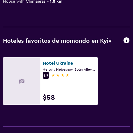
House with Chimaeras
1.8 km
Hoteles favoritos de momondo en Kyiv
Hotel Ukraine
Heroyiv Nebesnoyi Sotni Alley, 4, Kyiv
4 estrellas
8,9
$58