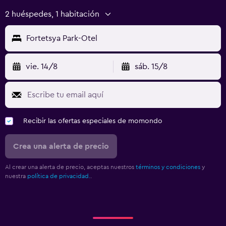
2 huéspedes, 1 habitación
Fortetsya Park-Otel
vie. 14/8
sáb. 15/8
Recibir las ofertas especiales de momondo
Crea una alerta de precio
Al crear una alerta de precio, aceptas nuestros
términos y condiciones
y
nuestra
política de privacidad.
.