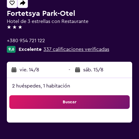
Fortetsya Park-Otel
Hotel de 3 estrellas con Restaurante
3 estrellas
+380 954 721 122
Excelente
337 calificaciones verificadas
9,6
vie. 14/8
-
sáb. 15/8
2 huéspedes, 1 habitación
Buscar