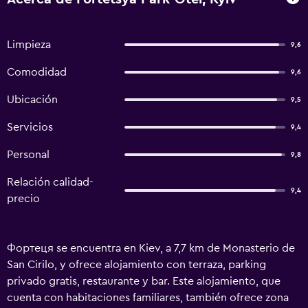
Limpieza
9,6
Comodidad
9,6
Ubicación
9,5
Servicios
9,4
Personal
9,8
Relación calidad-
9,4
precio
Фортеця se encuentra en Kiev, a 7,7 km de Monasterio de
San Cirilo, y ofrece alojamiento con terraza, parking
privado gratis, restaurante y bar. Este alojamiento, que
cuenta con habitaciones familiares, también ofrece zona