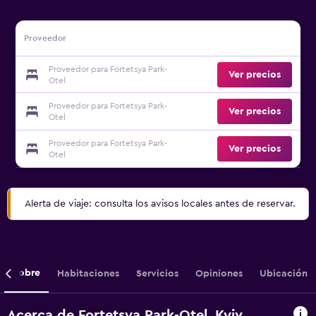
Proveedor
Proveedor para Fortetsya Park-
Ver precios
Otel
Proveedor para Fortetsya Park-
Ver precios
Otel
Proveedor para Fortetsya Park-
Ver precios
Otel
Alerta de viaje: consulta los avisos locales antes de reservar.
Sobre
Habitaciones
Servicios
Opiniones
Ubicación
Acerca de Fortetsya Park-Otel, Kyiv