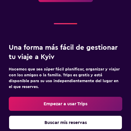
Estacionamiento gratuito
Estacionamiento privado
Zona de trabajo
Fax/fotocopiadora
Una forma más fácil de gestionar
Escritorio
tu viaje a Kyiv
Actividades
Hacemos que sea súper fácil planificar, organizar y viajar
Senderismo
con los amigos o la familia. Trips es gratis y está
disponible para su uso independientemente del lugar en
Mesa de billar
el que reserves.
Lavandería
Empezar a usar Trips
Plancha y tabla de planchar
Buscar mis reservas
Spa