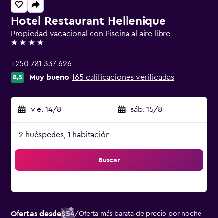
Hotel Restaurant Hellenique
Propiedad vacacional con Piscina al aire libre
4 estrellas
+250 781 337 626
Muy bueno
165 calificaciones verificadas
8,5
vie. 14/8
-
sáb. 15/8
2 huéspedes, 1 habitación
Buscar
Ofertas desde
$54
/
Oferta más barata de precio por noche