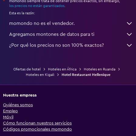
momondo siempre trata de obtener precios exactos, sin embargo,
*
los precios no están garantizados
.
Esta es la razón:
momondo no es el vendedor.
Agregamos montones de datos para ti
¿Por qué los precios no son 100% exactos?
Ofertas de hotel
Hoteles en África
Hoteles en Ruanda
Hoteles en Kigali
Hotel Restaurant Hellenique
Nuestra empresa
Quiénes somos
Empleo
Móvil
Cómo funcionan nuestros servicios
Códigos promocionales momondo