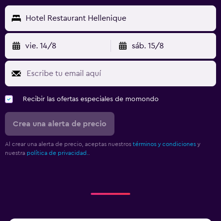
Hotel Restaurant Hellenique
vie. 14/8
sáb. 15/8
Recibir las ofertas especiales de momondo
Crea una alerta de precio
Al crear una alerta de precio, aceptas nuestros
términos y condiciones
y
nuestra
política de privacidad.
.