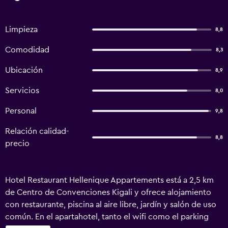
Limpieza
8,8
Comodidad
8,3
Ubicación
8,9
Servicios
8,0
Personal
9,8
Relación calidad-
8,8
precio
Hotel Restaurant Hellenique Appartements está a 2,5 km
de Centro de Convenciones Kigali y ofrece alojamiento
con restaurante, piscina al aire libre, jardín y salón de uso
común. En el apartahotel, tanto el wifi como el parking